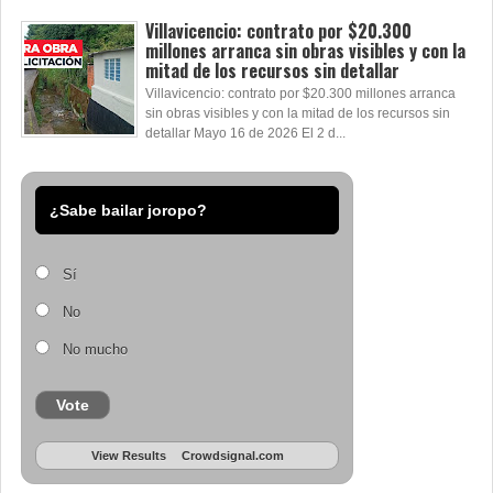
Villavicencio: contrato por $20.300
millones arranca sin obras visibles y con la
mitad de los recursos sin detallar
Villavicencio: contrato por $20.300 millones arranca
sin obras visibles y con la mitad de los recursos sin
detallar Mayo 16 de 2026 El 2 d...
¿Sabe bailar joropo?
Sí
No
No mucho
Vote
View Results
Crowdsignal.com