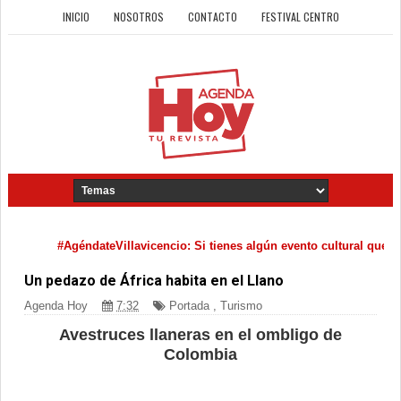
INICIO
NOSOTROS
CONTACTO
FESTIVAL CENTRO
AgéndateVillavicencio: Si tienes algún evento cultural que quieras dif
Un pedazo de África habita en el Llano
Agenda Hoy
7:32
Portada
,
Turismo
Avestruces llaneras en el ombligo de
Colombia