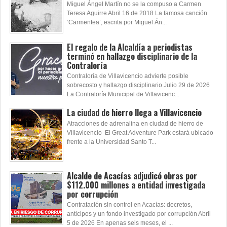
Miguel Ángel Martín no se la compuso a Carmen
Teresa Aguirre Abril 16 de 2018 La famosa canción
‘Carmentea’, escrita por Miguel Án...
El regalo de la Alcaldía a periodistas
terminó en hallazgo disciplinario de la
Contraloría
Contraloría de Villavicencio advierte posible
sobrecosto y hallazgo disciplinario Julio 29 de 2026
La Contraloría Municipal de Villavicenc...
La ciudad de hierro llega a Villavicencio
Atracciones de adrenalina en ciudad de hierro de
Villavicencio El Great Adventure Park estará ubicado
frente a la Universidad Santo T...
Alcalde de Acacías adjudicó obras por
$112.000 millones a entidad investigada
por corrupción
Contratación sin control en Acacías: decretos,
anticipos y un fondo investigado por corrupción Abril
5 de 2026 En apenas seis meses, el ...