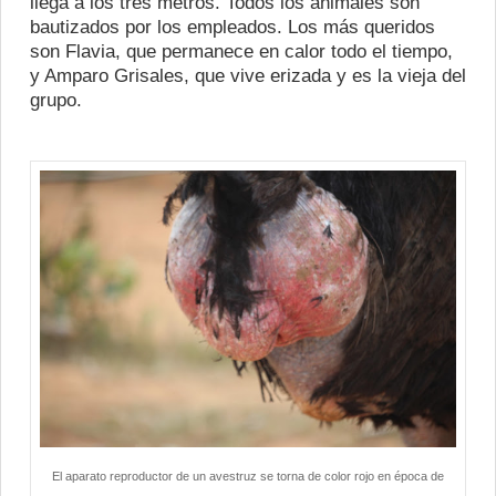
llega a los tres metros. Todos los animales son
bautizados por los empleados. Los más queridos
son Flavia, que permanece en calor todo el tiempo,
y Amparo Grisales, que vive erizada y es la vieja del
grupo.
El aparato reproductor de un avestruz se torna de color rojo en época de