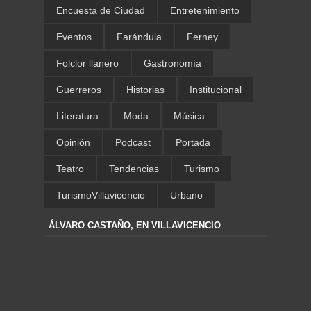
Encuesta de Ciudad
Entretenimiento
Eventos
Farándula
Ferney
Folclor llanero
Gastronomía
Guerreros
Historias
Institucional
Literatura
Moda
Música
Opinión
Podcast
Portada
Teatro
Tendencias
Turismo
TurismoVillavicencio
Urbano
ÁLVARO CASTAÑO, EN VILLAVICENCIO