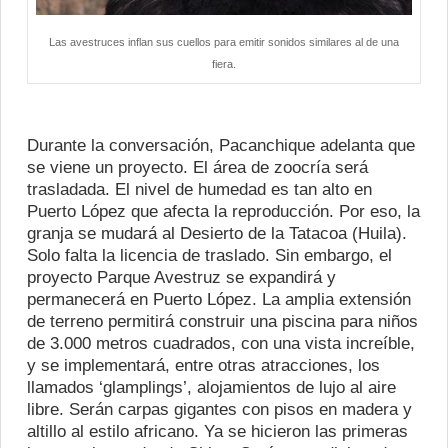
Las avestruces inflan sus cuellos para emitir sonidos similares al de una
fiera.
Durante la conversación, Pacanchique adelanta que
se viene un proyecto. El área de zoocría será
trasladada. El nivel de humedad es tan alto en
Puerto López que afecta la reproducción. Por eso, la
granja se mudará al Desierto de la Tatacoa (Huila).
Solo falta la licencia de traslado. Sin embargo, el
proyecto Parque Avestruz se expandirá y
permanecerá en Puerto López. La amplia extensión
de terreno permitirá construir una piscina para niños
de 3.000 metros cuadrados, con una vista increíble,
y se implementará, entre otras atracciones, los
llamados ‘glamplings’, alojamientos de lujo al aire
libre. Serán carpas gigantes con pisos en madera y
altillo al estilo africano. Ya se hicieron las primeras