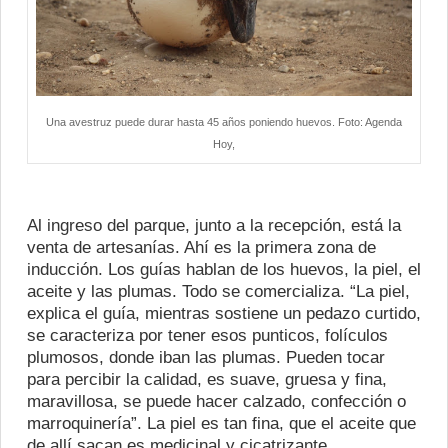
Una avestruz puede durar hasta 45 años poniendo huevos. Foto: Agenda
Hoy,
Al ingreso del parque, junto a la recepción, está la
venta de artesanías. Ahí es la primera zona de
inducción. Los guías hablan de los huevos, la piel, el
aceite y las plumas. Todo se comercializa. “La piel,
explica el guía, mientras sostiene un pedazo curtido,
se caracteriza por tener esos punticos, folículos
plumosos, donde iban las plumas. Pueden tocar
para percibir la calidad, es suave, gruesa y fina,
maravillosa, se puede hacer calzado, confección o
marroquinería”. La piel es tan fina, que el aceite que
de allí sacan es medicinal y cicatrizante.