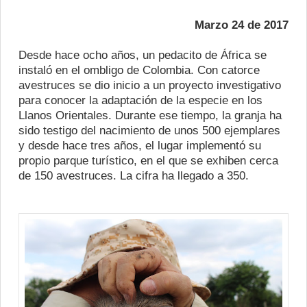
Marzo 24 de 2017
Desde hace ocho años, un pedacito de África se
instaló en el ombligo de Colombia. Con catorce
avestruces se dio inicio a un proyecto investigativo
para conocer la adaptación de la especie en los
Llanos Orientales. Durante ese tiempo, la granja ha
sido testigo del nacimiento de unos 500 ejemplares
y desde hace tres años, el lugar implementó su
propio parque turístico, en el que se exhiben cerca
de 150 avestruces. La cifra ha llegado a 350.