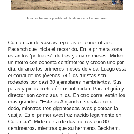
Turistas tienen la posibilidad de alimentar a los animales.
Con un par de vasijas repletas de concentrado,
Pacanchique inicia el recorrido. En la primera zona
están los ‘polluelos’, de tres y cuatro meses. Miden
un metro con ochenta centímetros y crecen uno por
día, durante los primeros meses de vida. Luego está
el corral de los jóvenes. Allí los turistas son
rodeados por casi 30 ejemplares hambrientos. Sus
patas y picos prehistóricos intimidan. Para el guía y
director son como sus hijos. En otro corral están los
más grandes. “Este es Alejandro, señala con el
dedo, mientras tres gigantescas aves picotean la
vasija. Es el primer avestruz nacido legalmente en
Colombia”. Mide cerca de dos metros con 80
centímetros, mientras que su hermano, Beckham,