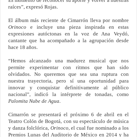
Es momento de reconocer su aporte y volver a nuestras
raíces”, expresó Rojas.
El álbum más reciente de Cimarrón lleva por nombre
Orinoco
e incluye una pieza inspirada en estas
expresiones autóctonas en la voz de Ana Veydó,
cantante que ha acompañado a la agrupación desde
hace 18 años.
“Hemos alcanzado una madurez musical que nos
permite experimentar con ritmos que han sido
olvidados. No queremos que sea una ruptura con
nuestra trayectoria, pero sí una oportunidad para
innovar y conquistar definitivamente al público
nacional”, indicó la intérprete de tonadas, como
Palomita Nube de Agua
.
Cimarrón se presentará el próximo 6 de abril en el
Teatro Colón de Bogotá, con su espectáculo de música
y danza folclórica,
Orinoco
, el cual fue nominado a los
Premios Lunas del Auditorio de México en 2014 y ha