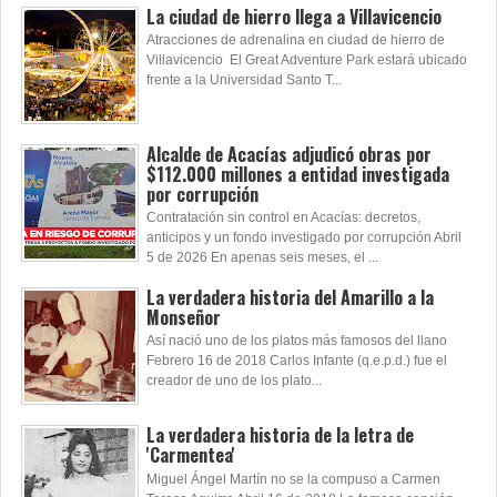
La ciudad de hierro llega a Villavicencio
Atracciones de adrenalina en ciudad de hierro de
Villavicencio El Great Adventure Park estará ubicado
frente a la Universidad Santo T...
Alcalde de Acacías adjudicó obras por
$112.000 millones a entidad investigada
por corrupción
Contratación sin control en Acacías: decretos,
anticipos y un fondo investigado por corrupción Abril
5 de 2026 En apenas seis meses, el ...
La verdadera historia del Amarillo a la
Monseñor
Así nació uno de los platos más famosos del llano
Febrero 16 de 2018 Carlos Infante (q.e.p.d.) fue el
creador de uno de los plato...
La verdadera historia de la letra de
'Carmentea'
Miguel Ángel Martín no se la compuso a Carmen