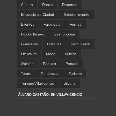
Cultura
Danza
Deportes
Encuesta de Ciudad
Entretenimiento
Eventos
Farándula
Ferney
Folclor llanero
Gastronomía
Guerreros
Historias
Institucional
Literatura
Moda
Música
Opinión
Podcast
Portada
Teatro
Tendencias
Turismo
TurismoVillavicencio
Urbano
ÁLVARO CASTAÑO, EN VILLAVICENCIO