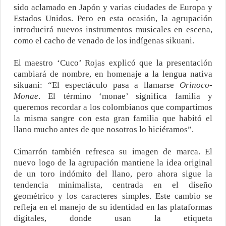
sido aclamado en Japón y varias ciudades de Europa y
Estados Unidos. Pero en esta ocasión, la agrupación
introducirá nuevos instrumentos musicales en escena,
como el cacho de venado de los indígenas sikuani.
El maestro ‘Cuco’ Rojas explicó que la presentación
cambiará de nombre, en homenaje a la lengua nativa
sikuani: “El espectáculo pasa a llamarse
Orinoco-
Monae
. El término ‘monae’ significa familia y
queremos recordar a los colombianos que compartimos
la misma sangre con esta gran familia que habitó el
llano mucho antes de que nosotros lo hiciéramos”.
Cimarrón también refresca su imagen de marca. El
nuevo logo de la agrupación mantiene la idea original
de un toro indómito del llano, pero ahora sigue la
tendencia minimalista, centrada en el diseño
geométrico y los caracteres simples. Este cambio se
refleja en el manejo de su identidad en las plataformas
digitales, donde usan la etiqueta