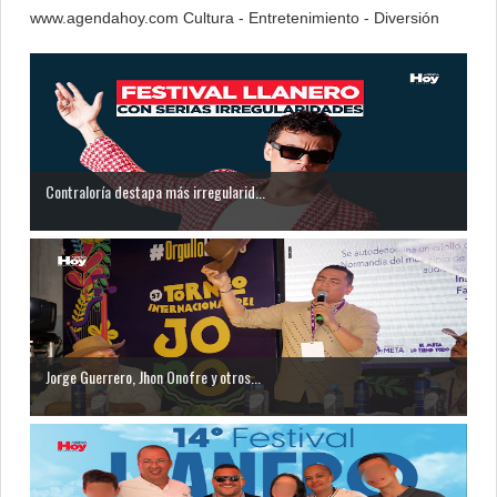
www.agendahoy.com Cultura - Entretenimiento - Diversión
Contraloría destapa más irregularid...
Jorge Guerrero, Jhon Onofre y otros...