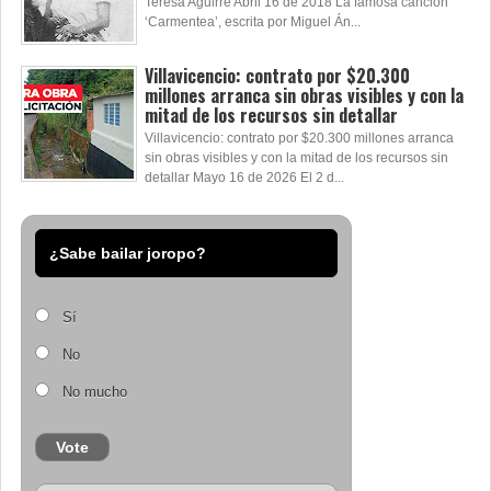
Teresa Aguirre Abril 16 de 2018 La famosa canción
‘Carmentea’, escrita por Miguel Án...
Villavicencio: contrato por $20.300
millones arranca sin obras visibles y con la
mitad de los recursos sin detallar
Villavicencio: contrato por $20.300 millones arranca
sin obras visibles y con la mitad de los recursos sin
detallar Mayo 16 de 2026 El 2 d...
¿Sabe bailar joropo?
Sí
No
No mucho
Vote