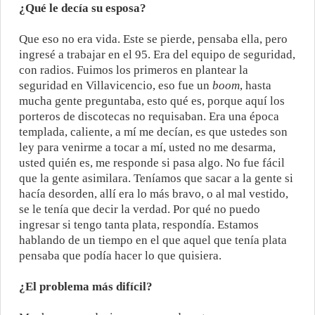
¿Qué le decía su esposa?
Que eso no era vida. Este se pierde, pensaba ella, pero
ingresé a trabajar en el 95. Era del equipo de seguridad,
con radios. Fuimos los primeros en plantear la
seguridad en Villavicencio, eso fue un
boom
, hasta
mucha gente preguntaba, esto qué es, porque aquí los
porteros de discotecas no requisaban. Era una época
templada, caliente, a mí me decían, es que ustedes son
ley para venirme a tocar a mí, usted no me desarma,
usted quién es, me responde si pasa algo. No fue fácil
que la gente asimilara. Teníamos que sacar a la gente si
hacía desorden, allí era lo más bravo, o al mal vestido,
se le tenía que decir la verdad. Por qué no puedo
ingresar si tengo tanta plata, respondía. Estamos
hablando de un tiempo en el que aquel que tenía plata
pensaba que podía hacer lo que quisiera.
¿El problema más difícil?