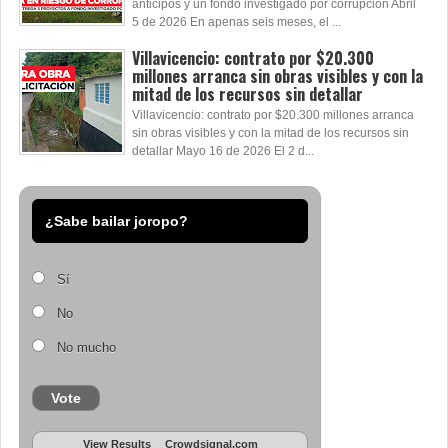
anticipos y un fondo investigado por corrupción Abril
5 de 2026 En apenas seis meses, el ...
Villavicencio: contrato por $20.300
millones arranca sin obras visibles y con la
mitad de los recursos sin detallar
Villavicencio: contrato por $20.300 millones arranca
sin obras visibles y con la mitad de los recursos sin
detallar Mayo 16 de 2026 El 2 d...
¿Sabe bailar joropo?
Sí
No
No mucho
Vote
View Results
Crowdsignal.com