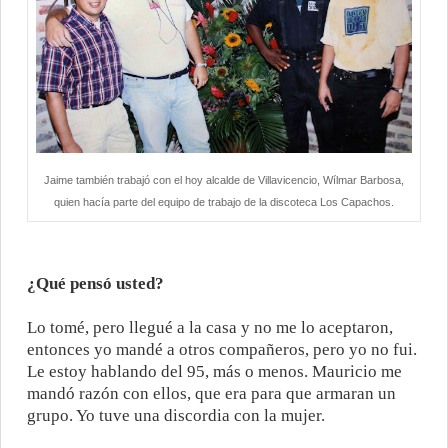
Jaime también trabajó con el hoy alcalde de Villavicencio, Wílmar Barbosa,
quien hacía parte del equipo de trabajo de la discoteca Los Capachos.
¿Qué pensó usted?
Lo tomé, pero llegué a la casa y no me lo aceptaron,
entonces yo mandé a otros compañeros, pero yo no fui.
Le estoy hablando del 95, más o menos. Mauricio me
mandó razón con ellos, que era para que armaran un
grupo. Yo tuve una discordia con la mujer.