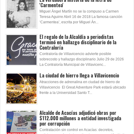
'Carmentea'
Miguel Ángel Martín no se la compuso a Carmen
Teresa Aguirre Abril 16 de 2018 La famosa canción
‘Carmentea’, escrita por Miguel Án...
El regalo de la Alcaldía a periodistas
terminó en hallazgo disciplinario de la
Contraloría
Contraloría de Villavicencio advierte posible
sobrecosto y hallazgo disciplinario Julio 29 de 2026
La Contraloría Municipal de Villavicenc...
La ciudad de hierro llega a Villavicencio
Atracciones de adrenalina en ciudad de hierro de
Villavicencio El Great Adventure Park estará ubicado
frente a la Universidad Santo T...
Alcalde de Acacías adjudicó obras por
$112.000 millones a entidad investigada
por corrupción
Contratación sin control en Acacías: decretos,