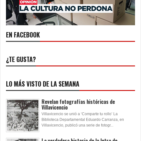
EN FACEBOOK
¿TE GUSTA?
LO MÁS VISTO DE LA SEMANA
Revelan fotografías históricas de
Villavicencio
Villavicencio se unió a ‘Comparte tu rollo’ La
Biblioteca Departamental Eduardo Carranza, en
Villavicencio, publicó una serie de fotogr...
La verdadera historia de la letra de