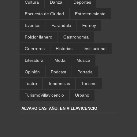
Cultura
Danza
Deportes
Encuesta de Ciudad
Entretenimiento
Eventos
Farándula
Ferney
Folclor llanero
Gastronomía
Guerreros
Historias
Institucional
Literatura
Moda
Música
Opinión
Podcast
Portada
Teatro
Tendencias
Turismo
TurismoVillavicencio
Urbano
ÁLVARO CASTAÑO, EN VILLAVICENCIO