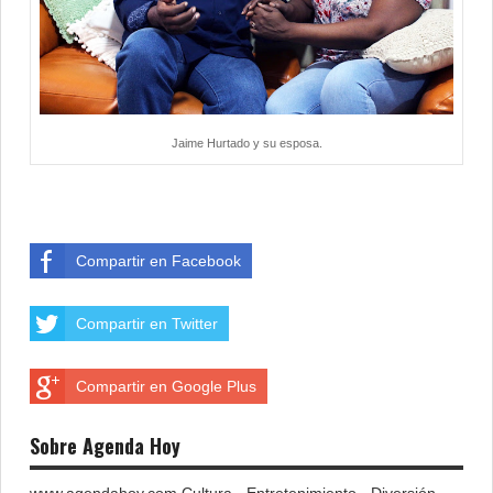
Jaime Hurtado y su esposa.
Compartir en Facebook
Compartir en Twitter
Compartir en Google Plus
Sobre Agenda Hoy