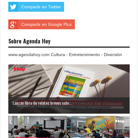
Compartir en Twitter
Compartir en Google Plus
Sobre Agenda Hoy
www.agendahoy.com Cultura - Entretenimiento - Diversión
Lanzan libro de relatos breves sobr...