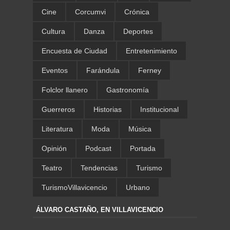
Cine
Corcumvi
Crónica
Cultura
Danza
Deportes
Encuesta de Ciudad
Entretenimiento
Eventos
Farándula
Ferney
Folclor llanero
Gastronomía
Guerreros
Historias
Institucional
Literatura
Moda
Música
Opinión
Podcast
Portada
Teatro
Tendencias
Turismo
TurismoVillavicencio
Urbano
ÁLVARO CASTAÑO, EN VILLAVICENCIO