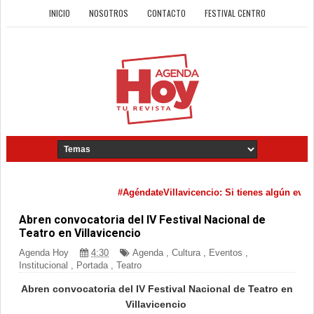
INICIO
NOSOTROS
CONTACTO
FESTIVAL CENTRO
#AgéndateVillavicencio: Si tienes algún evento 
Abren convocatoria del IV Festival Nacional de
Teatro en Villavicencio
Agenda Hoy
4:30
Agenda
,
Cultura
,
Eventos
,
Institucional
,
Portada
,
Teatro
Abren convocatoria del IV Festival Nacional de Teatro en
Villavicencio