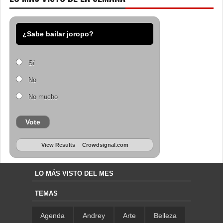
¿Sabe bailar joropo?
Sí
No
No mucho
Vote
View Results
Crowdsignal.com
LO MÁS VISTO DEL MES
TEMAS
Agenda
Andrey
Arte
Belleza