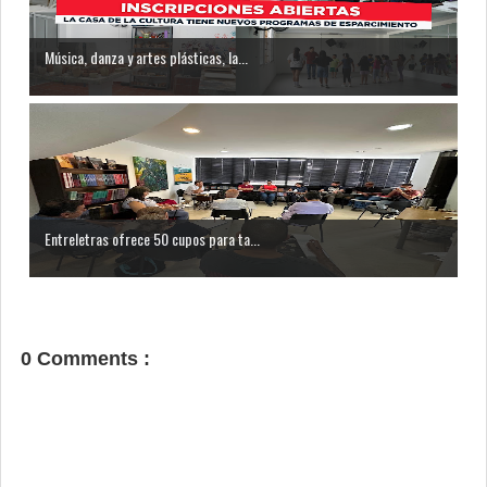
Música, danza y artes plásticas, la...
Entreletras ofrece 50 cupos para ta...
0 Comments :