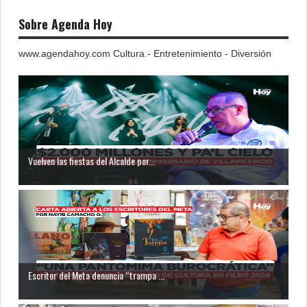
Sobre Agenda Hoy
www.agendahoy.com Cultura - Entretenimiento - Diversión
Vuelven las fiestas del Alcalde por...
Escritor del Meta denuncia “trampa ...