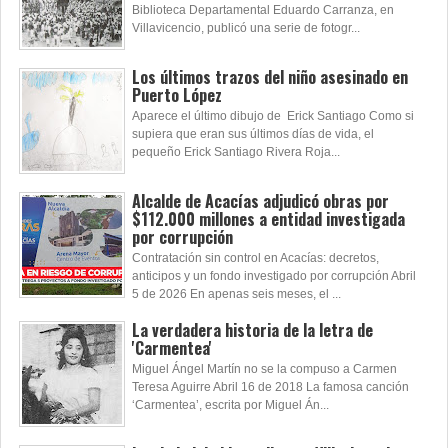
Biblioteca Departamental Eduardo Carranza, en
Villavicencio, publicó una serie de fotogr...
Los últimos trazos del niño asesinado en
Puerto López
Aparece el último dibujo de Erick Santiago Como si
supiera que eran sus últimos días de vida, el
pequeño Erick Santiago Rivera Roja...
Alcalde de Acacías adjudicó obras por
$112.000 millones a entidad investigada
por corrupción
Contratación sin control en Acacías: decretos,
anticipos y un fondo investigado por corrupción Abril
5 de 2026 En apenas seis meses, el ...
La verdadera historia de la letra de
'Carmentea'
Miguel Ángel Martín no se la compuso a Carmen
Teresa Aguirre Abril 16 de 2018 La famosa canción
‘Carmentea’, escrita por Miguel Án...