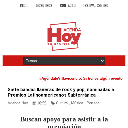
INICIO
NOSOTROS
CONTACTO
FESTIVAL CENTRO
#AgéndateVillavicencio: Si tienes algún evento cultur
Siete bandas llaneras de rock y pop, nominadas a
Premios Latinoamericanos Subterránica
Agenda Hoy
16:55
Cultura
,
Música
,
Portada
Buscan apoyo para asistir a la
premiación