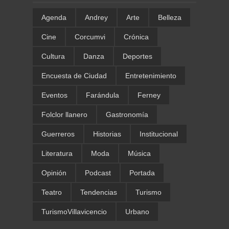
Agenda
Andrey
Arte
Belleza
Cine
Corcumvi
Crónica
Cultura
Danza
Deportes
Encuesta de Ciudad
Entretenimiento
Eventos
Farándula
Ferney
Folclor llanero
Gastronomía
Guerreros
Historias
Institucional
Literatura
Moda
Música
Opinión
Podcast
Portada
Teatro
Tendencias
Turismo
TurismoVillavicencio
Urbano