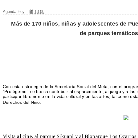
Agenda Hoy
13:00
Más de 170 niños, niñas y adolescentes de
Puer
de
parques temáticos 
Con esta estrategia de la Secretaría Social del Meta, con el progra
`Protégeme’, se busca contribuir al esparcimiento, al juego y a las
participar libremente en la vida cultural y en las artes
,
tal como está
Derechos del Niño.
Visita al cine, al parque Sikuani y al Bioparque Los Ocarros