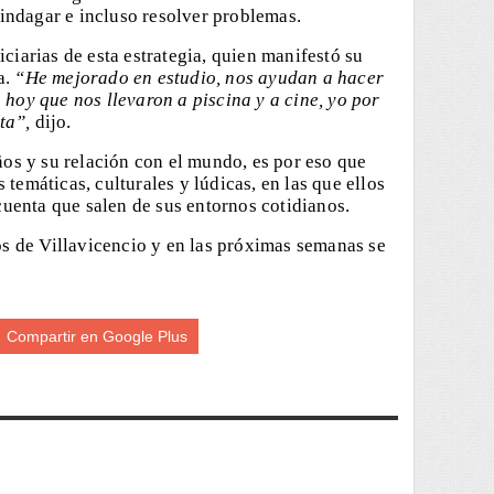
, indagar e incluso resolver problemas.
ciarias de esta estrategia, quien manifestó su
a.
“He mejorado en estudio, nos ayudan a hacer
 hoy que nos llevaron a piscina y a cine, yo por
ta”,
dijo.
iños y su relación con el mundo, es por eso que
temáticas, culturales y lúdicas, en las que ellos
 cuenta que salen de sus entornos cotidianos.
ios de Villavicencio y en las próximas semanas se
Compartir en Google Plus