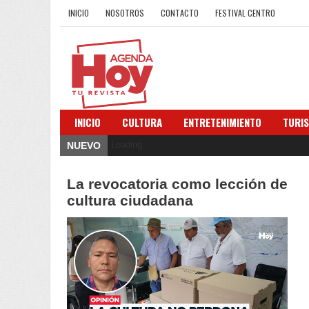
INICIO
NOSOTROS
CONTACTO
FESTIVAL CENTRO
INICIO
CULTURA
ENTRETENIMIENTO
TURI
Loading...
NUEVO
La revocatoria como lección de
cultura ciudadana