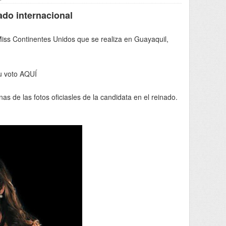
ado internacional
iss Continentes Unidos que se realiza en Guayaquil,
su voto
AQUÍ
as de las fotos oficiasles de la candidata en el reinado.