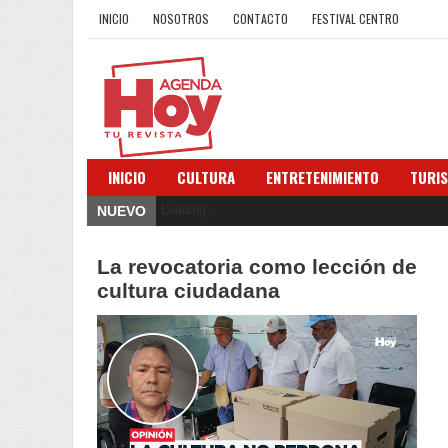
INICIO
NOSOTROS
CONTACTO
FESTIVAL CENTRO
INICIO
CULTURA
ENTRETENIMIENTO
TURI
Loading...
NUEVO
La revocatoria como lección de
cultura ciudadana