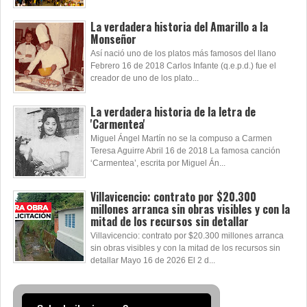
La verdadera historia del Amarillo a la
Monseñor
Así nació uno de los platos más famosos del llano
Febrero 16 de 2018 Carlos Infante (q.e.p.d.) fue el
creador de uno de los plato...
La verdadera historia de la letra de
'Carmentea'
Miguel Ángel Martín no se la compuso a Carmen
Teresa Aguirre Abril 16 de 2018 La famosa canción
‘Carmentea’, escrita por Miguel Án...
Villavicencio: contrato por $20.300
millones arranca sin obras visibles y con la
mitad de los recursos sin detallar
Villavicencio: contrato por $20.300 millones arranca
sin obras visibles y con la mitad de los recursos sin
detallar Mayo 16 de 2026 El 2 d...