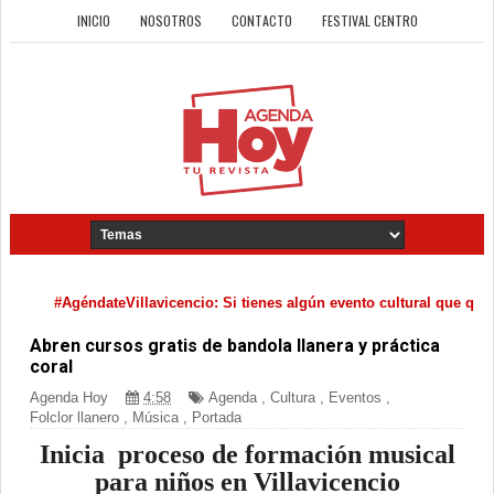
INICIO
NOSOTROS
CONTACTO
FESTIVAL CENTRO
#AgéndateVillavicencio: Si tienes algún evento cultural que quiera
Abren cursos gratis de bandola llanera y práctica
coral
Agenda Hoy
4:58
Agenda
,
Cultura
,
Eventos
,
Folclor llanero
,
Música
,
Portada
Inicia proceso de formación musical
para niños en Villavicencio