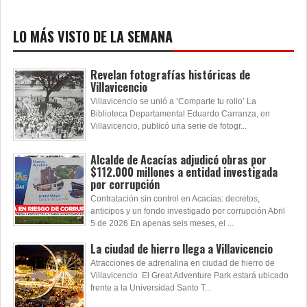
LO MÁS VISTO DE LA SEMANA
Revelan fotografías históricas de
Villavicencio
Villavicencio se unió a ‘Comparte tu rollo’ La
Biblioteca Departamental Eduardo Carranza, en
Villavicencio, publicó una serie de fotogr...
Alcalde de Acacías adjudicó obras por
$112.000 millones a entidad investigada
por corrupción
Contratación sin control en Acacías: decretos,
anticipos y un fondo investigado por corrupción Abril
5 de 2026 En apenas seis meses, el ...
La ciudad de hierro llega a Villavicencio
Atracciones de adrenalina en ciudad de hierro de
Villavicencio El Great Adventure Park estará ubicado
frente a la Universidad Santo T...