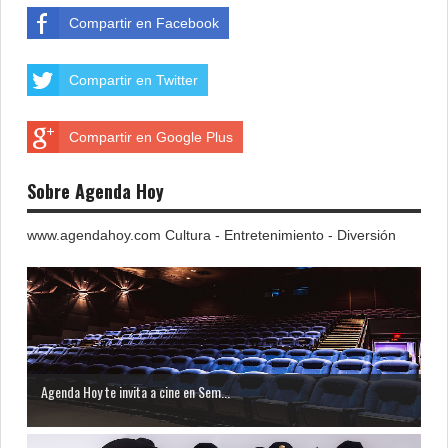
Compartir en Facebook
Compartir en Twitter
Compartir en Google Plus
Sobre Agenda Hoy
www.agendahoy.com Cultura - Entretenimiento - Diversión
Agenda Hoy te invita a cine en Sem...