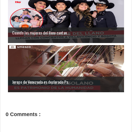
Cuando las mujeres del llano cantan...
Joropo de Venezuela es declarado Pa...
0 Comments :