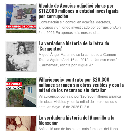
Alcalde de Acacías adjudicó obras por
$112.000 millones a entidad investigada
por corrupción
Contratación sin control en Acacías: decretos,
anticipos y un fondo investigado por corrupción Abril
5 de 2026 En apenas seis meses, el ...
La verdadera historia de la letra de
'Carmentea'
Miguel Ángel Martín no se la compuso a Carmen
Teresa Aguirre Abril 16 de 2018 La famosa canción
‘Carmentea’, escrita por Miguel Án...
Villavicencio: contrato por $20.300
millones arranca sin obras visibles y con la
mitad de los recursos sin detallar
Villavicencio: contrato por $20.300 millones arranca
sin obras visibles y con la mitad de los recursos sin
detallar Mayo 16 de 2026 El 2 d...
La verdadera historia del Amarillo a la
Monseñor
Así nació uno de los platos más famosos del llano