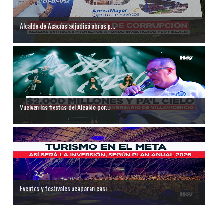
Alcalde de Acacías adjudicó obras p...
Vuelven las fiestas del Alcalde por...
Eventos y festivales acaparan casi ...