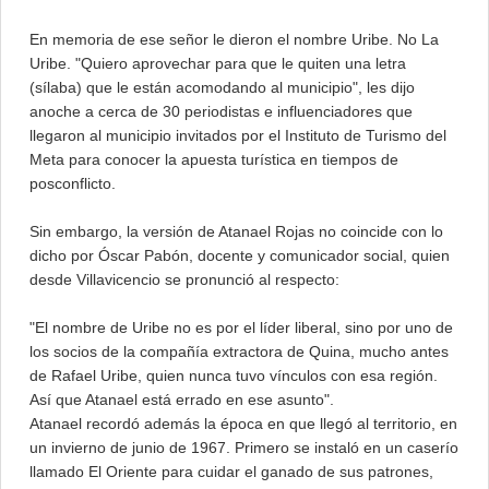
En memoria de ese señor le dieron el nombre Uribe. No La
Uribe. "Quiero aprovechar para que le quiten una letra
(sílaba) que le están acomodando al municipio", les dijo
anoche a cerca de 30 periodistas e influenciadores que
llegaron al municipio invitados por el Instituto de Turismo del
Meta para conocer la apuesta turística en tiempos de
posconflicto.
Sin embargo, la versión de Atanael Rojas no coincide con lo
dicho por Óscar Pabón, docente y comunicador social, quien
desde Villavicencio se pronunció al respecto:
"El nombre de Uribe no es por el líder liberal, sino por uno de
los socios de la compañía extractora de Quina, mucho antes
de Rafael Uribe, quien nunca tuvo vínculos con esa región.
Así que Atanael está errado en ese asunto".
Atanael recordó además la época en que llegó al territorio, en
un invierno de junio de 1967. Primero se instaló en un caserío
llamado El Oriente para cuidar el ganado de sus patrones,