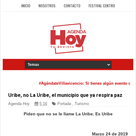
INICIO
NOSOTROS
CONTACTO
FESTIVAL CENTRO
#AgéndateVillavicencio: Si tienes algún evento cultur
Uribe, no La Uribe, el municipio que ya respira paz
Agenda Hoy
5:16
Portada
,
Turismo
Piden que no se le llame La Uribe. Es Uribe
Marzo 24 de 2019