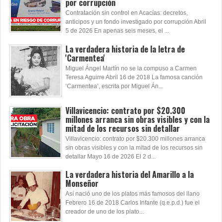
por corrupción
Contratación sin control en Acacías: decretos,
anticipos y un fondo investigado por corrupción Abril
5 de 2026 En apenas seis meses, el ...
La verdadera historia de la letra de
'Carmentea'
Miguel Ángel Martín no se la compuso a Carmen
Teresa Aguirre Abril 16 de 2018 La famosa canción
‘Carmentea’, escrita por Miguel Án...
Villavicencio: contrato por $20.300
millones arranca sin obras visibles y con la
mitad de los recursos sin detallar
Villavicencio: contrato por $20.300 millones arranca
sin obras visibles y con la mitad de los recursos sin
detallar Mayo 16 de 2026 El 2 d...
La verdadera historia del Amarillo a la
Monseñor
Así nació uno de los platos más famosos del llano
Febrero 16 de 2018 Carlos Infante (q.e.p.d.) fue el
creador de uno de los plato...