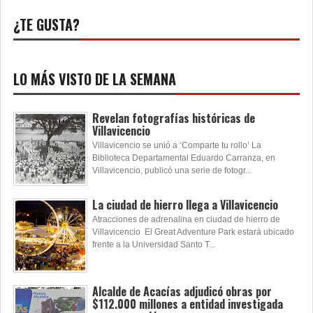
¿TE GUSTA?
LO MÁS VISTO DE LA SEMANA
Revelan fotografías históricas de
Villavicencio
Villavicencio se unió a ‘Comparte tu rollo’ La
Biblioteca Departamental Eduardo Carranza, en
Villavicencio, publicó una serie de fotogr...
La ciudad de hierro llega a Villavicencio
Atracciones de adrenalina en ciudad de hierro de
Villavicencio El Great Adventure Park estará ubicado
frente a la Universidad Santo T...
Alcalde de Acacías adjudicó obras por
$112.000 millones a entidad investigada