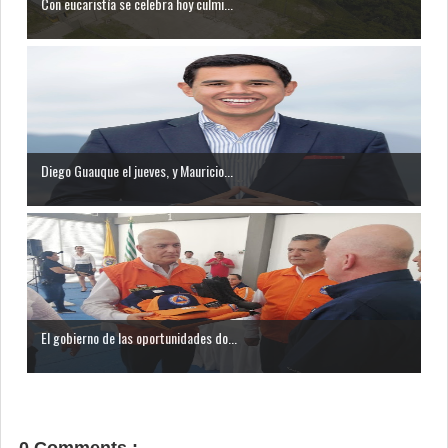
Con eucaristía se celebra hoy culmi...
Diego Guauque el jueves, y Mauricio...
El gobierno de las oportunidades do...
0 Comments :