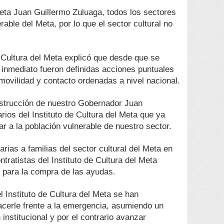
eta Juan Guillermo Zuluaga, todos los sectores
able del Meta, por lo que el sector cultural no
 Cultura del Meta explicó que desde que se
inmediato fueron definidas acciones puntuales
 movilidad y contacto ordenadas a nivel nacional.
nstrucción de nuestro Gobernador Juan
rios del Instituto de Cultura del Meta que ya
r a la población vulnerable de nuestro sector.
rias a familias del sector cultural del Meta en
ntratistas del Instituto de Cultura del Meta
s para la compra de las ayudas.
l Instituto de Cultura del Meta se han
acerle frente a la emergencia, asumiendo un
 institucional y por el contrario avanzar