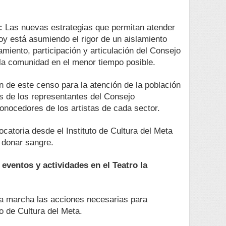
a:
Las nuevas estrategias que permitan atender
oy está asumiendo el rigor de un aislamiento
miento, participación y articulación del Consejo
la comunidad en el menor tiempo posible.
ón de este censo para la atención de la población
és de los representantes del Consejo
onocedores de los artistas de cada sector.
catoria desde el Instituto de Cultura del Meta
 donar sangre.
s
eventos y actividades en el Teatro la
a marcha las acciones necesarias para
to de Cultura del Meta.