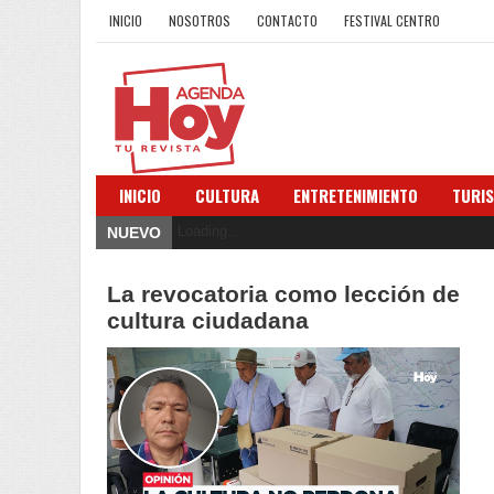
INICIO
NOSOTROS
CONTACTO
FESTIVAL CENTRO
INICIO
CULTURA
ENTRETENIMIENTO
TURI
Loading...
NUEVO
La revocatoria como lección de
cultura ciudadana