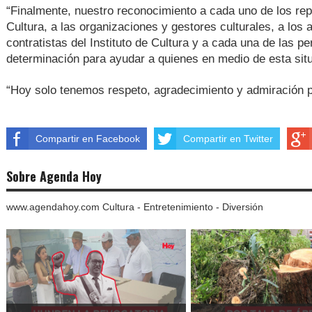
“Finalmente, nuestro reconocimiento a cada uno de los re
Cultura, a las organizaciones y gestores culturales, a los a
contratistas del Instituto de Cultura y a cada una de las 
determinación para ayudar a quienes en medio de esta sit
“Hoy solo tenemos respeto, agradecimiento y admiración po
Compartir en Facebook
Compartir en Twitter
Sobre Agenda Hoy
www.agendahoy.com Cultura - Entretenimiento - Diversión