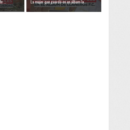
e ...
La mujer que guardó en un álbum la...