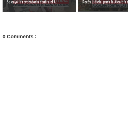
Se cayó la revocatoria contra el A...
Revés judicial para la Alcaldía d
0 Comments :