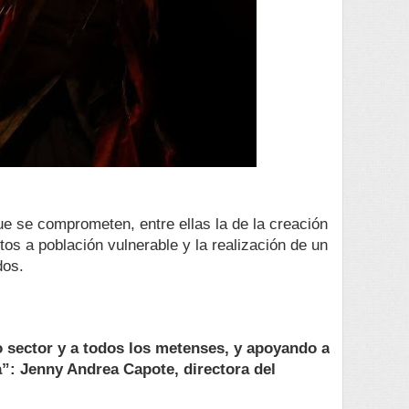
e se comprometen, entre ellas la de la creación
os a población vulnerable y la realización de un
dos.
 sector y a todos los metenses, y apoyando a
a”: Jenny Andrea Capote, directora del