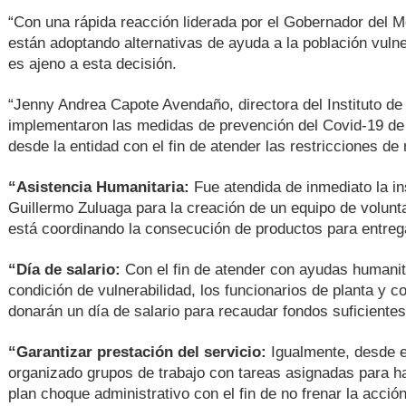
“Con una rápida reacción liderada por el Gobernador del M
están adoptando alternativas de ayuda a la población vulner
es ajeno a esta decisión.
“Jenny Andrea Capote Avendaño, directora del Instituto de
implementaron las medidas de prevención del Covid-19 de 
desde la entidad con el fin de atender las restricciones de
“Asistencia Humanitaria:
Fue atendida de inmediato la i
Guillermo Zuluaga para la creación de un equipo de volunta
está coordinando la consecución de productos para entrega
“Día de salario:
Con el fin de atender con ayudas humanita
condición de vulnerabilidad, los funcionarios de planta y co
donarán un día de salario para recaudar fondos suficiente
“Garantizar prestación del servicio:
Igualmente, desde e
organizado grupos de trabajo con tareas asignadas para h
plan choque administrativo con el fin de no frenar la acción