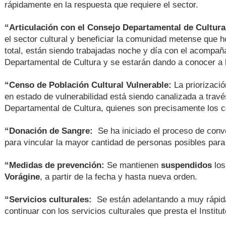
rápidamente en la respuesta que requiere el sector.
“Articulación con el Consejo Departamental de Cultur
el sector cultural y beneficiar la comunidad metense que h
total, están siendo trabajadas noche y día con el acompaña
Departamental de Cultura y se estarán dando a conocer a 
“Censo de Población Cultural Vulnerable:
La priorizaci
en estado de vulnerabilidad está siendo canalizada a trav
Departamental de Cultura, quienes son precisamente los c
“Donación de Sangre:
Se ha iniciado el proceso de convo
para vincular la mayor cantidad de personas posibles para
“Medidas de prevención:
Se mantienen
suspendidos
lo
Vorágine
, a partir de la fecha y hasta nueva orden.
“Servicios culturales:
Se están adelantando a muy rápid
continuar con los servicios culturales que presta el Institu