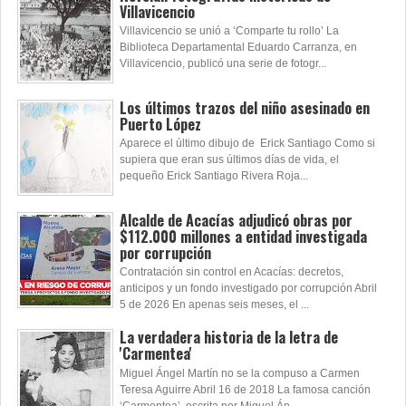
Villavicencio
Villavicencio se unió a ‘Comparte tu rollo’ La
Biblioteca Departamental Eduardo Carranza, en
Villavicencio, publicó una serie de fotogr...
Los últimos trazos del niño asesinado en
Puerto López
Aparece el último dibujo de Erick Santiago Como si
supiera que eran sus últimos días de vida, el
pequeño Erick Santiago Rivera Roja...
Alcalde de Acacías adjudicó obras por
$112.000 millones a entidad investigada
por corrupción
Contratación sin control en Acacías: decretos,
anticipos y un fondo investigado por corrupción Abril
5 de 2026 En apenas seis meses, el ...
La verdadera historia de la letra de
'Carmentea'
Miguel Ángel Martín no se la compuso a Carmen
Teresa Aguirre Abril 16 de 2018 La famosa canción
‘Carmentea’, escrita por Miguel Án...