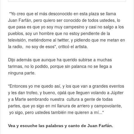
"Yo creo que el más desconocido en esta plaza se llama
Juan Farfán, pero quiero ser conocido de todos ustedes, lo
que pasa es que yo soy muy campesino y casi no salgo a los
pueblos, soy un hombre que no estoy pendiente de la
televisión, metiéndome al twitter, y pidiendo que me metan en
la radio,
no soy de esos", criticó el artista.
Dijo además que aunque ha querido subirse a muchas
tarimas, no lo podido, porque sin palanca no se llega a
ninguna parte.
"E
ntonces yo me quedo así, y los que van a grandes eventos
y les dan trofeo, y bueno, ojalá que lleguen volando a Júpiter
y a Marte sembrando nuestra
cultura a gente de todas
partes, que yo sigo en mi llanura de arriero y campovolante,
yo sigo, pero ustedes también me quieren a mí..."
Vea y escuche las palabras y canto de Juan Farfán.