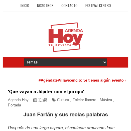
INICIO
NOSOTROS
CONTACTO
FESTIVAL CENTRO
#AgéndateVillavicencio: Si tienes algún evento cultur
'Que vayan a Júpiter con el joropo'
Agenda Hoy
11:48
Cultura
,
Folclor llanero
,
Música
,
Portada
Juan Farfán y sus recias palabras
Después de una larga espera, el cantante araucano Juan