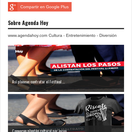
Compartir en Google Plus
Sobre Agenda Hoy
www.agendahoy.com Cultura - Entretenimiento - Diversión
Así planean contratar el Festival ...
Convocan plantón cultural por incon...