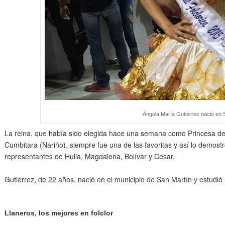
Ángela María Gutiérrez nació en 
La reina, que había sido elegida hace una semana como Princesa del
Cumbitara (Nariño), siempre fue una de las favoritas y así lo demostr
representantes de Huila, Magdalena, Bolívar y Cesar.
Gutiérrez, de 22 años, nació en el municipio de San Martín y estudió
Llaneros, los mejores en folclor