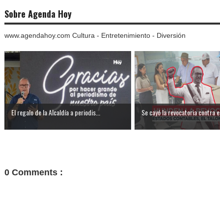
Sobre Agenda Hoy
www.agendahoy.com Cultura - Entretenimiento - Diversión
El regalo de la Alcaldía a periodis...
Se cayó la revocatoria contra el
0 Comments :