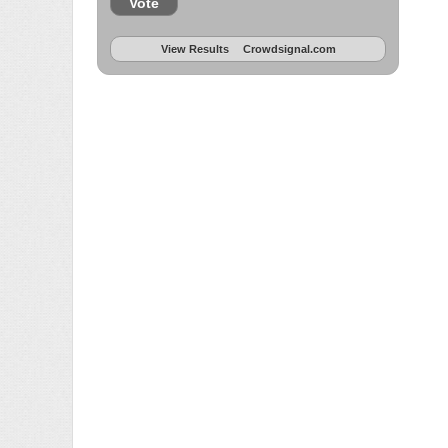
Vote
View Results
Crowdsignal.com