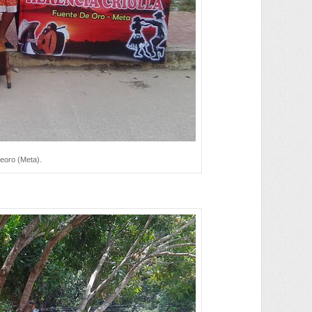
deoro (Meta).