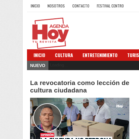
INICIO
NOSOTROS
CONTACTO
FESTIVAL CENTRO
INICIO
CULTURA
ENTRETENIMIENTO
TURI
Loading...
NUEVO
La revocatoria como lección de
cultura ciudadana