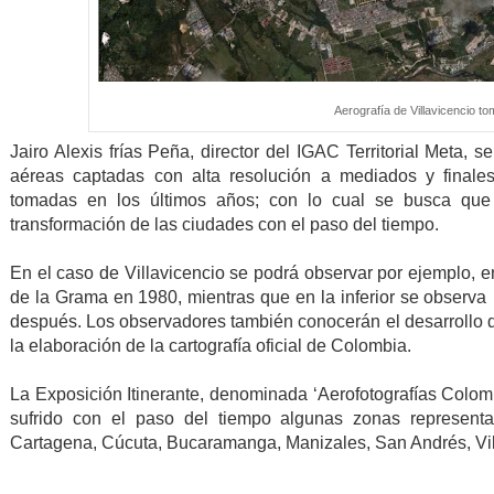
Aerografía de Villavicencio t
Jairo Alexis frías Peña, director del IGAC Territorial Meta, 
aéreas captadas con alta resolución a mediados y final
tomadas en los últimos años; con lo cual se busca que
transformación de las ciudades con el paso del tiempo.
En el caso de Villavicencio se podrá observar por ejemplo, en
de la Grama en 1980, mientras que en la inferior se observa
después. Los observadores también conocerán el desarrollo d
la elaboración de la cartografía oficial de Colombia
.
La Exposición Itinerante, denominada ‘Aerofotografías Colom
sufrido con el paso del tiempo algunas zonas representa
Cartagena, Cúcuta, Bucaramanga, Manizales, San Andrés, Vill