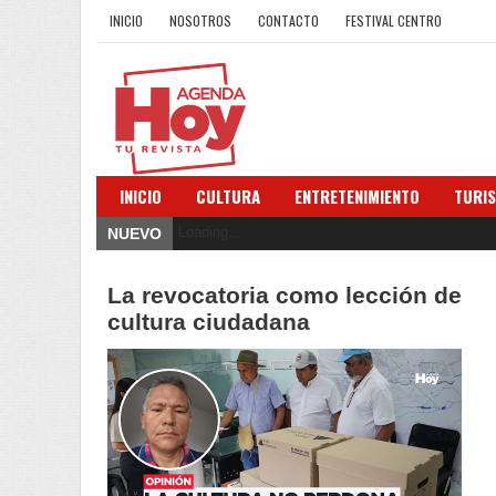
INICIO
NOSOTROS
CONTACTO
FESTIVAL CENTRO
INICIO
CULTURA
ENTRETENIMIENTO
TURI
Loading...
NUEVO
La revocatoria como lección de
cultura ciudadana