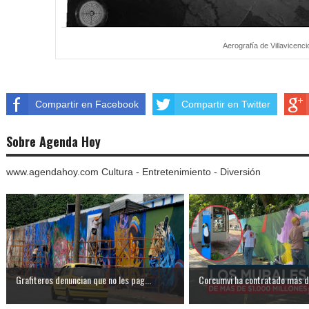
Aerografía de Villavicenci
Compartir en Facebook
Compartir en Twitter
Sobre Agenda Hoy
www.agendahoy.com Cultura - Entretenimiento - Diversión
Grafiteros denuncian que no les pag...
Corcumvi ha contratado más de