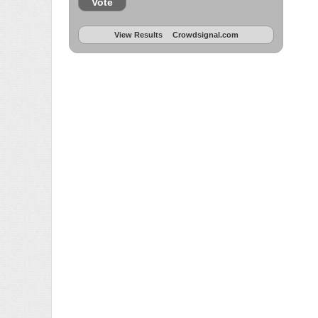
Vote
View Results
Crowdsignal.com