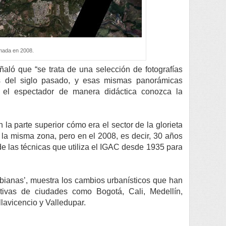
omada en 2008.
señaló que
“se trata de una selección de fotografías
es del siglo pasado, y esas mismas panorámicas
 el espectador de manera didáctica conozca la
 la parte superior cómo era el sector de la glorieta
 la misma zona, pero en el 2008, es decir, 30 años
e las técnicas que utiliza el IGAC desde 1935 para
bianas’, muestra los cambios urbanísticos que han
tivas de ciudades como Bogotá, Cali, Medellín,
avicencio y Valledupar.