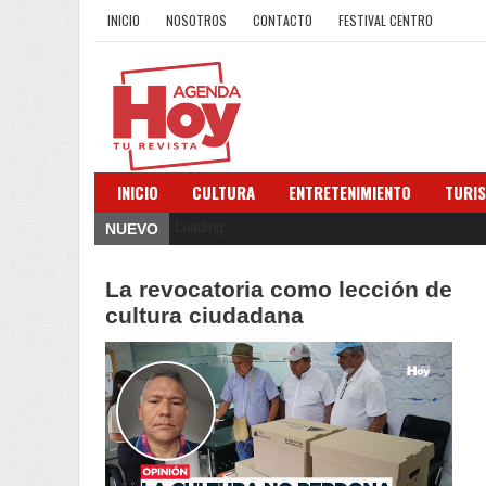
INICIO
NOSOTROS
CONTACTO
FESTIVAL CENTRO
INICIO
CULTURA
ENTRETENIMIENTO
TURI
Loading...
NUEVO
La revocatoria como lección de
cultura ciudadana