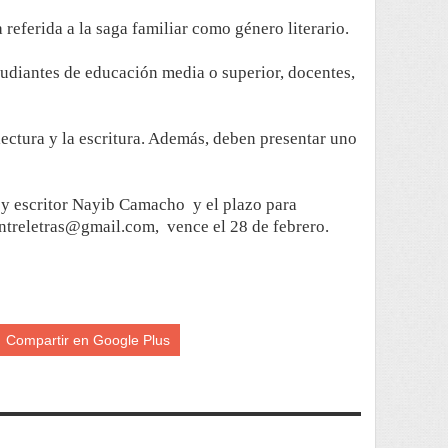
ia referida a la saga familiar como género literario.
tudiantes de educación media o superior, docentes,
lectura y la escritura. Además, deben presentar uno
fo y escritor Nayib Camacho y el plazo para
sentreletras@gmail.com, vence el 28 de febrero.
Compartir en Google Plus