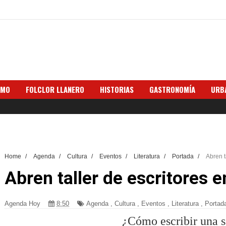
SMO
FOLCLOR LLANERO
HISTORIAS
GASTRONOMÍA
URB
Home
/
Agenda
/
Cultura
/
Eventos
/
Literatura
/
Portada
/
Abren t
Abren taller de escritores e
Agenda Hoy
8:50
Agenda
,
Cultura
,
Eventos
,
Literatura
,
Portad
¿Cómo escribir una s