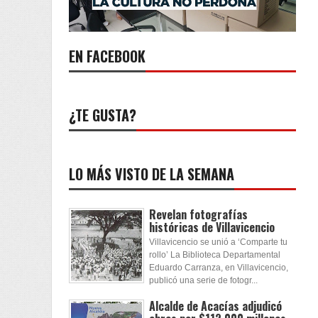
EN FACEBOOK
¿TE GUSTA?
LO MÁS VISTO DE LA SEMANA
Revelan fotografías
históricas de Villavicencio
Villavicencio se unió a ‘Comparte tu
rollo’ La Biblioteca Departamental
Eduardo Carranza, en Villavicencio,
publicó una serie de fotogr...
Alcalde de Acacías adjudicó