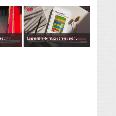
s ...
Lanzan libro de relatos breves sobr...