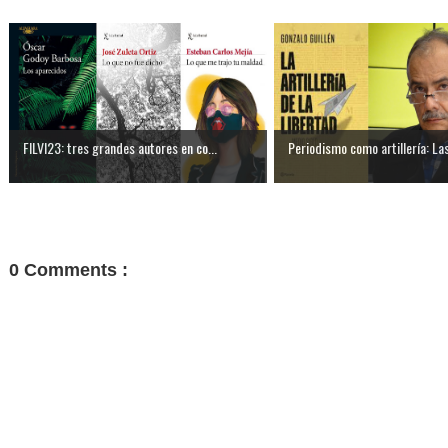
FILVI23: tres grandes autores en co...
Periodismo como artillería: Las 
0 Comments :