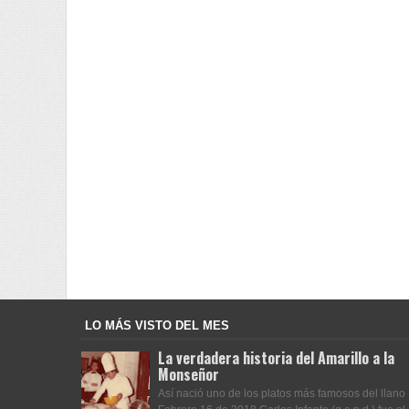
LO MÁS VISTO DEL MES
La verdadera historia del Amarillo a la
Monseñor
Así nació uno de los platos más famosos del llano