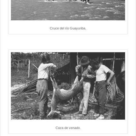
Cruce del río Guayuriba.
Caza de venado.