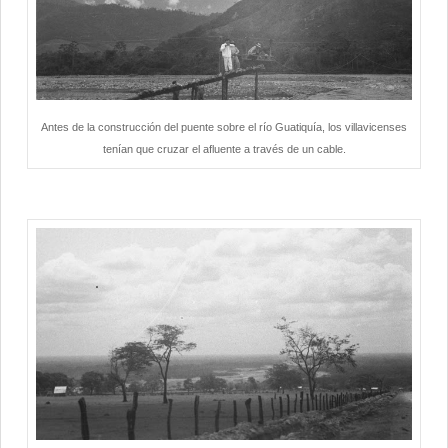
Antes de la construcción del puente sobre el río Guatiquía, los villavicenses
tenían que cruzar el afluente a través de un cable.