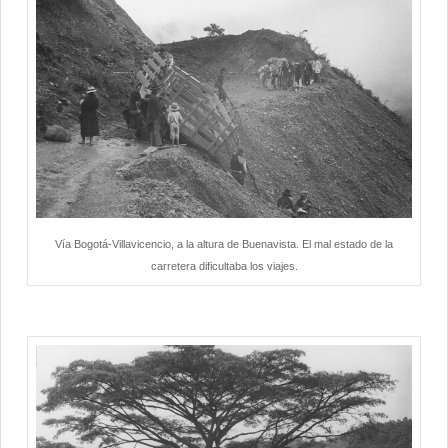
Vía Bogotá-Villavicencio, a la altura de Buenavista. El mal estado de la
carretera dificultaba los viajes.