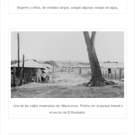
Mujeres y niñas, de vestidos largos, cargan algunas vasijas de agua,
Una de las calles empinadas de Villavicencio. Podría ser el parque Infantil o
el sector de El Resbalón.