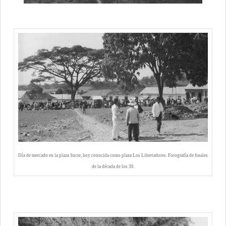
Día de mercado en la plaza Sucre, hoy conocida como plaza Los Libertadores. Fotografía de finales
de la década de los 30.