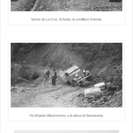
Sector de La Cruz. Al fondo, la cordillera Oriental.
Vía Bogotá-Villavicenncio, a la altura de Buenavista.