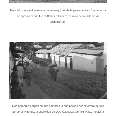
Mercado campesino en una de las esquinas de la plaza central. A la derecha
se aprecia el que fue el Almacén Llanero, al inicio de la calle de las
talabarterías.
Dos hombres cargan en sus hombros lo que parece ser el féretro de una
persona. Al fondo, la publicidad de O.K. Cápsulas Gómez Plata, medicina