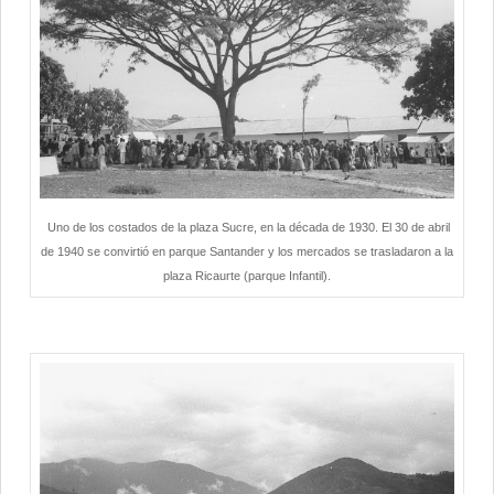
Uno de los costados de la plaza Sucre, en la década de 1930. El 30 de abril
de 1940 se convirtió en parque Santander y los mercados se trasladaron a la
plaza Ricaurte (parque Infantil).