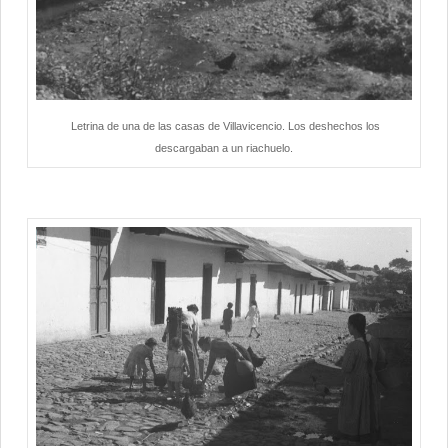
Letrina de una de las casas de Villavicencio. Los deshechos los
descargaban a un riachuelo.