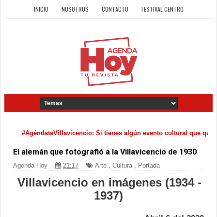
INICIO
NOSOTROS
CONTACTO
FESTIVAL CENTRO
eVillavicencio: Si tienes algún evento cultural que quieras difundir, 
El alemán que fotografió a la Villavicencio de 1930
Agenda Hoy
21:17
Arte
,
Cultura
,
Portada
Villavicencio en imágenes (1934 -
1937)