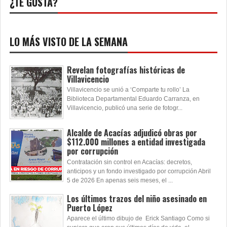
¿TE GUSTA?
LO MÁS VISTO DE LA SEMANA
Revelan fotografías históricas de
Villavicencio
Villavicencio se unió a ‘Comparte tu rollo’ La
Biblioteca Departamental Eduardo Carranza, en
Villavicencio, publicó una serie de fotogr...
Alcalde de Acacías adjudicó obras por
$112.000 millones a entidad investigada
por corrupción
Contratación sin control en Acacías: decretos,
anticipos y un fondo investigado por corrupción Abril
5 de 2026 En apenas seis meses, el ...
Los últimos trazos del niño asesinado en
Puerto López
Aparece el último dibujo de Erick Santiago Como si