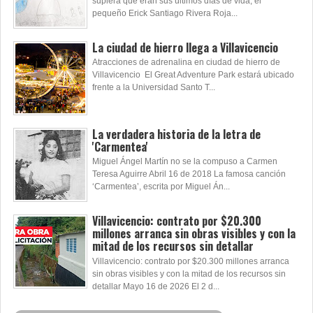
supiera que eran sus últimos días de vida, el
pequeño Erick Santiago Rivera Roja...
La ciudad de hierro llega a Villavicencio
Atracciones de adrenalina en ciudad de hierro de
Villavicencio El Great Adventure Park estará ubicado
frente a la Universidad Santo T...
La verdadera historia de la letra de
'Carmentea'
Miguel Ángel Martín no se la compuso a Carmen
Teresa Aguirre Abril 16 de 2018 La famosa canción
‘Carmentea’, escrita por Miguel Án...
Villavicencio: contrato por $20.300
millones arranca sin obras visibles y con la
mitad de los recursos sin detallar
Villavicencio: contrato por $20.300 millones arranca
sin obras visibles y con la mitad de los recursos sin
detallar Mayo 16 de 2026 El 2 d...