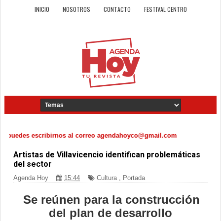
INICIO
NOSOTROS
CONTACTO
FESTIVAL CENTRO
puedes escribirnos al correo agendahoyco@gmail.com
Artistas de Villavicencio identifican problemáticas
del sector
Agenda Hoy
15:44
Cultura
,
Portada
Se reúnen para la construcción
del plan de desarrollo