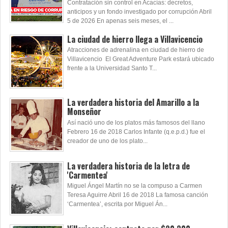
Contratación sin control en Acacías: decretos,
anticipos y un fondo investigado por corrupción Abril
5 de 2026 En apenas seis meses, el ...
La ciudad de hierro llega a Villavicencio
Atracciones de adrenalina en ciudad de hierro de
Villavicencio El Great Adventure Park estará ubicado
frente a la Universidad Santo T...
La verdadera historia del Amarillo a la
Monseñor
Así nació uno de los platos más famosos del llano
Febrero 16 de 2018 Carlos Infante (q.e.p.d.) fue el
creador de uno de los plato...
La verdadera historia de la letra de
'Carmentea'
Miguel Ángel Martín no se la compuso a Carmen
Teresa Aguirre Abril 16 de 2018 La famosa canción
‘Carmentea’, escrita por Miguel Án...