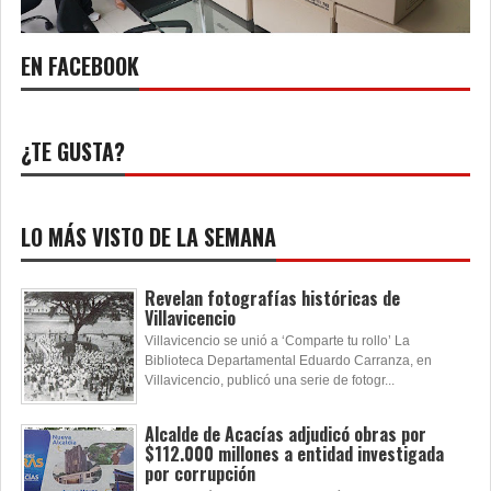
EN FACEBOOK
¿TE GUSTA?
LO MÁS VISTO DE LA SEMANA
Revelan fotografías históricas de
Villavicencio
Villavicencio se unió a ‘Comparte tu rollo’ La
Biblioteca Departamental Eduardo Carranza, en
Villavicencio, publicó una serie de fotogr...
Alcalde de Acacías adjudicó obras por
$112.000 millones a entidad investigada
por corrupción