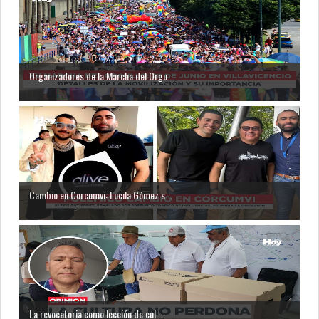
Organizadores de la Marcha del Orgu...
Cambio en Corcumvi: Lucila Gómez s...
La revocatoria como lección de cul...