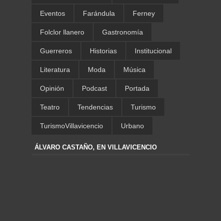
Eventos
Farándula
Ferney
Folclor llanero
Gastronomía
Guerreros
Historias
Institucional
Literatura
Moda
Música
Opinión
Podcast
Portada
Teatro
Tendencias
Turismo
TurismoVillavicencio
Urbano
ÁLVARO CASTAÑO, EN VILLAVICENCIO