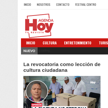
INICIO
NOSOTROS
CONTACTO
FESTIVAL CENTRO
INICIO
CULTURA
ENTRETENIMIENTO
TURI
Loading...
NUEVO
La revocatoria como lección de
cultura ciudadana