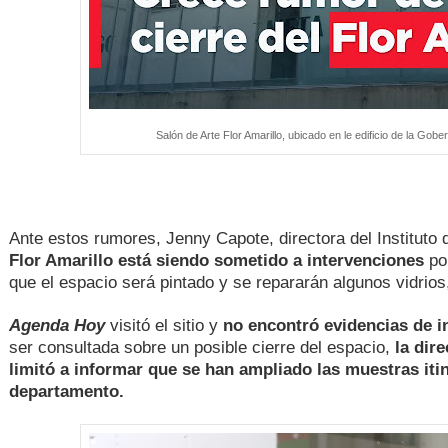
Salón de Arte Flor Amarillo, ubicado en le edificio de la Gob
Ante estos rumores, Jenny Capote, directora del Instituto 
Flor Amarillo está siendo sometido a intervenciones
po
que el espacio será pintado y se repararán algunos vidrio
Agenda Hoy
visitó el sitio y
no encontró evidencias de 
ser consultada sobre un posible cierre del espacio,
la dir
limitó a informar que se han ampliado las muestras iti
departamento.