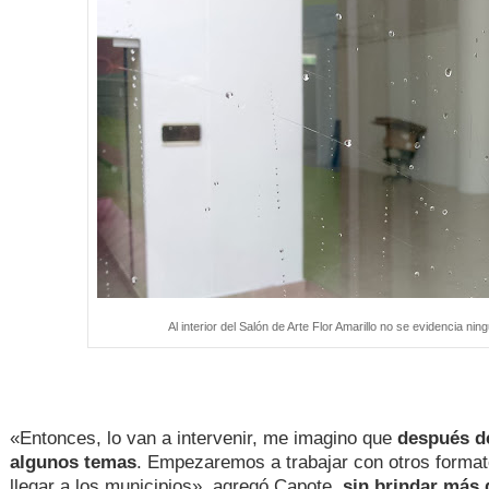
Al interior del Salón de Arte Flor Amarillo no se evidencia ni
«Entonces, lo van a intervenir, me imagino que
después de
algunos temas
. Empezaremos a trabajar con otros forma
llegar a los municipios», agregó Capote,
sin brindar más d