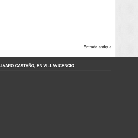
Entrada antigua
ÁLVARO CASTAÑO, EN VILLAVICENCIO