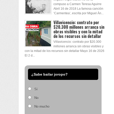
compuso a Carmen Teresa Aguirre
Abril 16 de 2018 La famosa canción
‘Carmentea’, escrita por Miguel Án...
Villavicencio: contrato por
$20.300 millones arranca sin
obras visibles y con la mitad
de los recursos sin detallar
Villavicencio: contrato por $20.300
millones arranca sin obras visibles y
con la mitad de los recursos sin detallar Mayo 16 de 2026
El 2 d...
¿Sabe bailar joropo?
Sí
No
No mucho