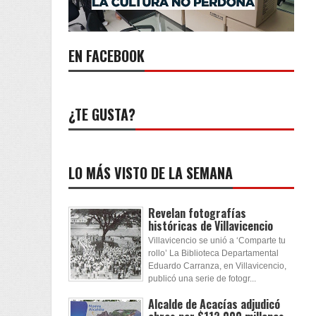
EN FACEBOOK
¿TE GUSTA?
LO MÁS VISTO DE LA SEMANA
Revelan fotografías
históricas de Villavicencio
Villavicencio se unió a ‘Comparte tu
rollo’ La Biblioteca Departamental
Eduardo Carranza, en Villavicencio,
publicó una serie de fotogr...
Alcalde de Acacías adjudicó