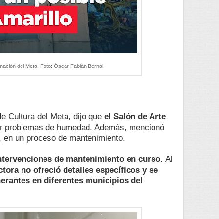
ernación del Meta. Foto: Óscar Fabián Bernal.
de Cultura del Meta, dijo que
el Salón de Arte
r problemas de humedad. Además, mencionó
s, en un proceso de mantenimiento.
intervenciones de mantenimiento en curso.
Al
ectora no ofreció detalles específicos y se
nerantes en diferentes municipios del