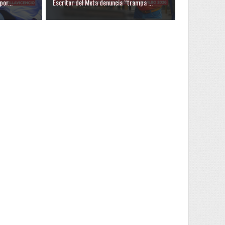
por...
Escritor del Meta denuncia “trampa ...