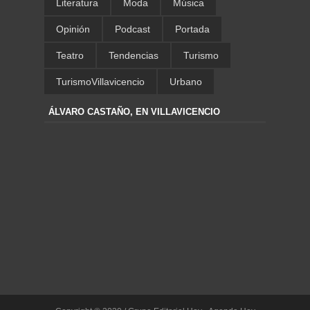
Literatura
Moda
Música
Opinión
Podcast
Portada
Teatro
Tendencias
Turismo
TurismoVillavicencio
Urbano
ÁLVARO CASTAÑO, EN VILLAVICENCIO