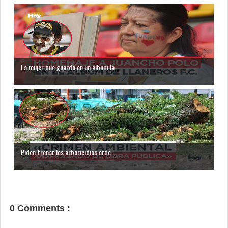
La mujer que guardó en un álbum la...
Piden frenar los arboricidios orde...
0 Comments :