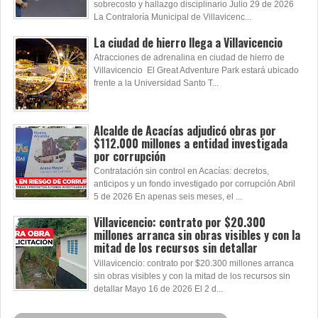
sobrecosto y hallazgo disciplinario Julio 29 de 2026
La Contraloría Municipal de Villavicenc...
La ciudad de hierro llega a Villavicencio
Atracciones de adrenalina en ciudad de hierro de
Villavicencio El Great Adventure Park estará ubicado
frente a la Universidad Santo T...
Alcalde de Acacías adjudicó obras por
$112.000 millones a entidad investigada
por corrupción
Contratación sin control en Acacías: decretos,
anticipos y un fondo investigado por corrupción Abril
5 de 2026 En apenas seis meses, el ...
Villavicencio: contrato por $20.300
millones arranca sin obras visibles y con la
mitad de los recursos sin detallar
Villavicencio: contrato por $20.300 millones arranca
sin obras visibles y con la mitad de los recursos sin
detallar Mayo 16 de 2026 El 2 d...