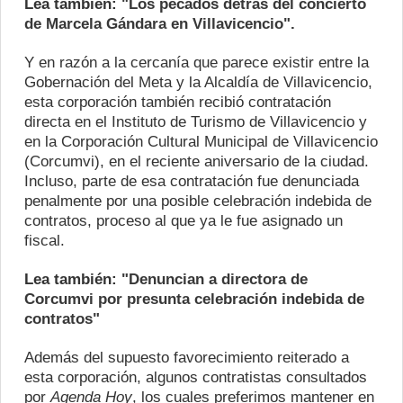
Lea también:
"Los pecados detrás del concierto
de Marcela Gándara en Villavicencio".
Y en razón a la cercanía que parece existir entre la
Gobernación del Meta y la Alcaldía de Villavicencio,
esta corporación también recibió contratación
directa en el Instituto de Turismo de Villavicencio y
en la Corporación Cultural Municipal de Villavicencio
(Corcumvi), en el reciente aniversario de la ciudad.
Incluso, parte de esa contratación fue denunciada
penalmente por una posible celebración indebida de
contratos, proceso al que ya le fue asignado un
fiscal.
Lea también:
"Denuncian a directora de
Corcumvi por presunta celebración indebida de
contratos"
Además del supuesto favorecimiento reiterado a
esta corporación, algunos contratistas consultados
por
Agenda Hoy
, los cuales preferimos mantener en