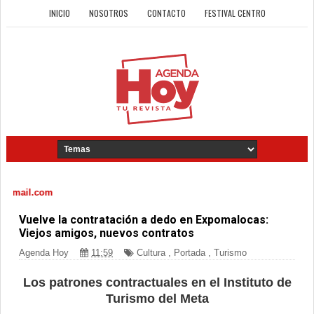
INICIO
NOSOTROS
CONTACTO
FESTIVAL CENTRO
il.com
Vuelve la contratación a dedo en Expomalocas:
Viejos amigos, nuevos contratos
Agenda Hoy
11:59
Cultura
,
Portada
,
Turismo
Los patrones contractuales en el Instituto de
Turismo del Meta