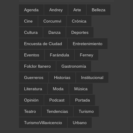
Agenda
Andrey
Arte
Belleza
Cine
Corcumvi
Crónica
Cultura
Danza
Deportes
Encuesta de Ciudad
Entretenimiento
Eventos
Farándula
Ferney
Folclor llanero
Gastronomía
Guerreros
Historias
Institucional
Literatura
Moda
Música
Opinión
Podcast
Portada
Teatro
Tendencias
Turismo
TurismoVillavicencio
Urbano