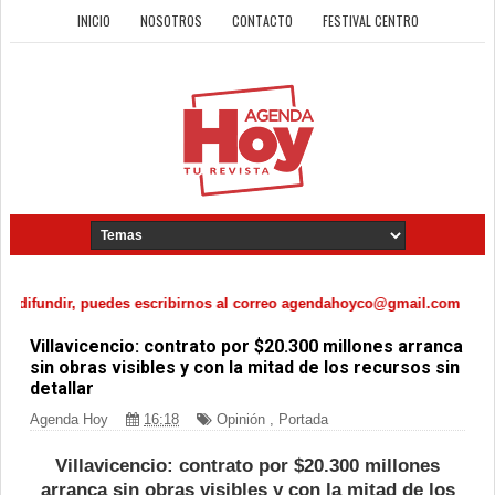
INICIO
NOSOTROS
CONTACTO
FESTIVAL CENTRO
ifundir, puedes escribirnos al correo agendahoyco@gmail.com
Villavicencio: contrato por $20.300 millones arranca
sin obras visibles y con la mitad de los recursos sin
detallar
Agenda Hoy
16:18
Opinión
,
Portada
Villavicencio: contrato por $20.300 millones
arranca sin obras visibles y con la mitad de los