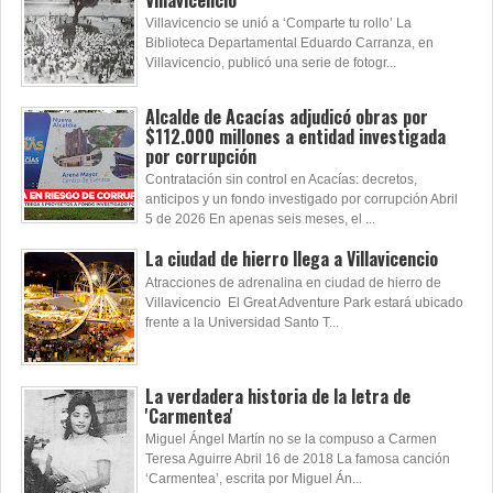
Villavicencio se unió a ‘Comparte tu rollo’ La
Biblioteca Departamental Eduardo Carranza, en
Villavicencio, publicó una serie de fotogr...
Alcalde de Acacías adjudicó obras por
$112.000 millones a entidad investigada
por corrupción
Contratación sin control en Acacías: decretos,
anticipos y un fondo investigado por corrupción Abril
5 de 2026 En apenas seis meses, el ...
La ciudad de hierro llega a Villavicencio
Atracciones de adrenalina en ciudad de hierro de
Villavicencio El Great Adventure Park estará ubicado
frente a la Universidad Santo T...
La verdadera historia de la letra de
'Carmentea'
Miguel Ángel Martín no se la compuso a Carmen
Teresa Aguirre Abril 16 de 2018 La famosa canción
‘Carmentea’, escrita por Miguel Án...