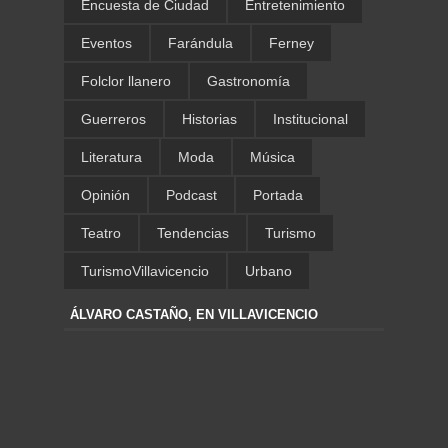
Encuesta de Ciudad
Entretenimiento
Eventos
Farándula
Ferney
Folclor llanero
Gastronomía
Guerreros
Historias
Institucional
Literatura
Moda
Música
Opinión
Podcast
Portada
Teatro
Tendencias
Turismo
TurismoVillavicencio
Urbano
ÁLVARO CASTAÑO, EN VILLAVICENCIO