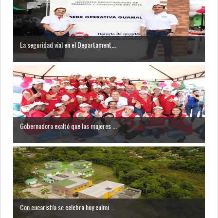
La seguridad vial en el Departament...
Gobernadora exaltó que las mujeres ...
Con eucaristía se celebra hoy culmi...