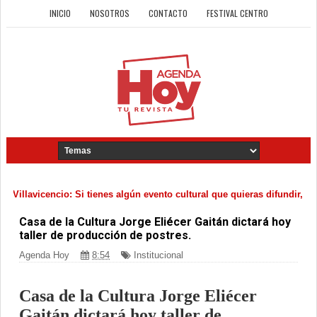
INICIO
NOSOTROS
CONTACTO
FESTIVAL CENTRO
lavicencio: Si tienes algún evento cultural que quieras difundir, pue
Casa de la Cultura Jorge Eliécer Gaitán dictará hoy
taller de producción de postres.
Agenda Hoy
8:54
Institucional
Casa de la Cultura Jorge Eliécer
Gaitán dictará hoy taller de