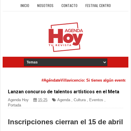
INICIO
NOSOTROS
CONTACTO
FESTIVAL CENTRO
#AgéndateVillavicencio: Si tienes algún evento cultu
Lanzan concurso de talentos artísticos en el Meta
Agenda Hoy
15:25
Agenda
,
Cultura
,
Eventos
,
Portada
Inscripciones cierran el 15 de abril