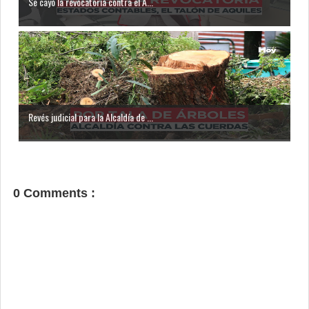
Se cayó la revocatoria contra el A...
Revés judicial para la Alcaldía de ...
0 Comments :