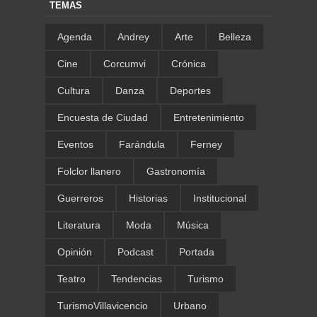
TEMAS
Agenda
Andrey
Arte
Belleza
Cine
Corcumvi
Crónica
Cultura
Danza
Deportes
Encuesta de Ciudad
Entretenimiento
Eventos
Farándula
Ferney
Folclor llanero
Gastronomía
Guerreros
Historias
Institucional
Literatura
Moda
Música
Opinión
Podcast
Portada
Teatro
Tendencias
Turismo
TurismoVillavicencio
Urbano