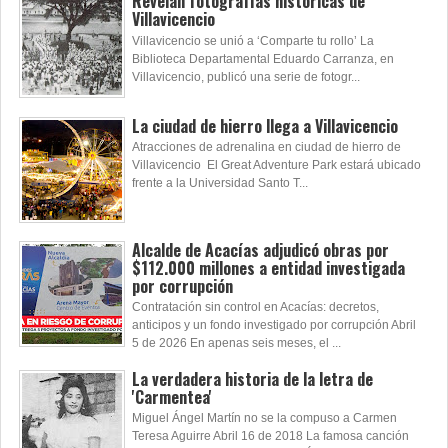
Revelan fotografías históricas de
Villavicencio
Villavicencio se unió a ‘Comparte tu rollo’ La
Biblioteca Departamental Eduardo Carranza, en
Villavicencio, publicó una serie de fotogr...
La ciudad de hierro llega a Villavicencio
Atracciones de adrenalina en ciudad de hierro de
Villavicencio El Great Adventure Park estará ubicado
frente a la Universidad Santo T...
Alcalde de Acacías adjudicó obras por
$112.000 millones a entidad investigada
por corrupción
Contratación sin control en Acacías: decretos,
anticipos y un fondo investigado por corrupción Abril
5 de 2026 En apenas seis meses, el ...
La verdadera historia de la letra de
'Carmentea'
Miguel Ángel Martín no se la compuso a Carmen
Teresa Aguirre Abril 16 de 2018 La famosa canción