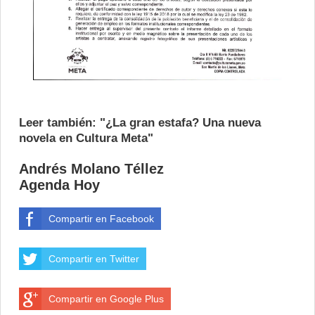
Leer también: "¿La gran estafa? Una nueva
novela en Cultura Meta"
Andrés Molano Téllez
Agenda Hoy
Compartir en Facebook
Compartir en Twitter
Compartir en Google Plus