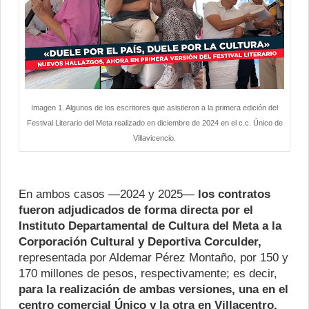
Imagen 1. Algunos de los escritores que asistieron a la primera edición del
Festival Literario del Meta realizado en diciembre de 2024 en el c.c. Único de
Villavicencio.
En ambos casos —2024 y 2025—
los contratos
fueron adjudicados de forma directa por el
Instituto Departamental de Cultura del Meta a la
Corporación Cultural y Deportiva Corculder,
representada por Aldemar Pérez Montaño, por 150 y
170 millones de pesos, respectivamente; es decir,
para la realización de ambas versiones, una en el
centro comercial Único y la otra en Villacentro,