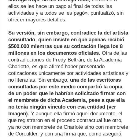
ellos se les hace un pago al final de todas las
actividades y a todos se les pagó», puntualizó, sin
ofrecer mayores detalles.
Su versión, sin embargo, contradice la del artista
consultado, quien insiste en que apenas recibió
$500.000 mientras que su cotización llega los 8
millones en los documentos oficiales
. Otra de las
contradicciones de Fredy Beltrán, de la Academia
Charlotte, es que afirmó haber presentado
cotizaciones únicamente por actividades artísticas y
no literarias. Sin embargo,
una de las escritoras
consultadas por este medio compartió la copia
de un poder que le habrían solicitado firmar con
el membrete de dicha Academia, pese a que ella
no tenía ningún vínculo con esa entidad (ver
Imagen)
. Y aunque ella firmó aquel documento, el
que registraron en el proceso contractual fue otro,
ya no con membrete de Charlote sino con membrete
de Corculder, y con una firma que, como aseguró,