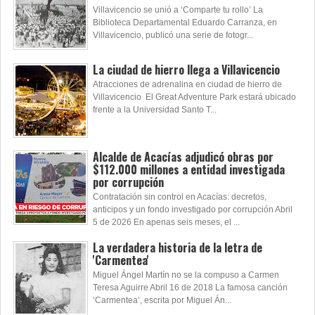
Villavicencio se unió a ‘Comparte tu rollo’ La
Biblioteca Departamental Eduardo Carranza, en
Villavicencio, publicó una serie de fotogr...
La ciudad de hierro llega a Villavicencio
Atracciones de adrenalina en ciudad de hierro de
Villavicencio El Great Adventure Park estará ubicado
frente a la Universidad Santo T...
Alcalde de Acacías adjudicó obras por
$112.000 millones a entidad investigada
por corrupción
Contratación sin control en Acacías: decretos,
anticipos y un fondo investigado por corrupción Abril
5 de 2026 En apenas seis meses, el ...
La verdadera historia de la letra de
'Carmentea'
Miguel Ángel Martín no se la compuso a Carmen
Teresa Aguirre Abril 16 de 2018 La famosa canción
‘Carmentea’, escrita por Miguel Án...