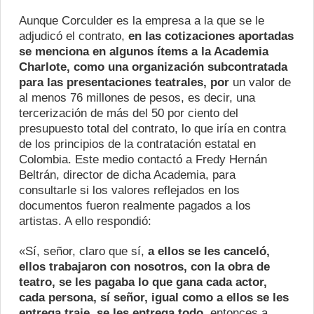
Aunque Corculder es la empresa a la que se le
adjudicó el contrato,
en las cotizaciones aportadas
se menciona en algunos ítems a la Academia
Charlote, como una organización subcontratada
para las presentaciones teatrales, por
un valor de
al menos 76 millones de pesos, es decir, una
tercerización de más del 50 por ciento del
presupuesto total del contrato, lo que iría en contra
de los principios de la contratación estatal en
Colombia.
Este medio contactó a Fredy Hernán
Beltrán, director de dicha Academia, para
consultarle si los valores reflejados en los
documentos fueron realmente pagados a los
artistas. A ello respondió:
«Sí, señor, claro que sí,
a ellos se les canceló,
ellos trabajaron con nosotros, con la obra de
teatro, se les pagaba lo que gana cada actor,
cada persona, sí señor, igual como a ellos se les
entrega traje, se les entrega todo,
entonces a