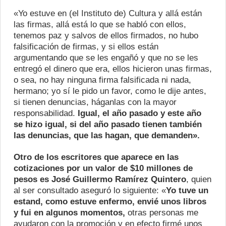
«Yo estuve en (el Instituto de) Cultura y allá están
las firmas, allá está lo que se habló con ellos,
tenemos paz y salvos de ellos firmados, no hubo
falsificación de firmas, y si ellos están
argumentando que se les engañó y que no se les
entregó el dinero que era, ellos hicieron unas firmas,
o sea, no hay ninguna firma falsificada ni nada,
hermano; yo sí le pido un favor, como le dije antes,
si tienen denuncias, háganlas con la mayor
responsabilidad.
Igual, el año pasado y este año
se hizo igual, si del año pasado tienen también
las denuncias, que las hagan, que demanden».
Otro de los escritores que aparece en las
cotizaciones por un valor de $10 millones de
pesos es José Guillermo Ramírez Quintero
, quien
al ser consultado aseguró lo siguiente: «
Yo tuve un
estand, como estuve enfermo, envié unos libros
y fui en algunos momentos,
otras personas me
ayudaron con la promoción y en efecto firmé unos