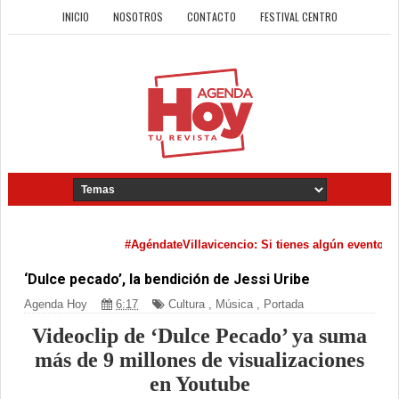
INICIO
NOSOTROS
CONTACTO
FESTIVAL CENTRO
#AgéndateVillavicencio: Si tienes algún evento cultu
‘Dulce pecado’, la bendición de Jessi Uribe
Agenda Hoy
6:17
Cultura
,
Música
,
Portada
Videoclip de ‘Dulce Pecado’ ya suma
más de 9 millones de visualizaciones
en Youtube