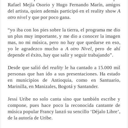
Rafael Mejía Osorio y Hugo Fernando Marín, amigos
del artista, quien además participó en el reality show
A
otro nivel
y que por poco gana.
“yo iba con los pies sobre la tierra, el programa me dio
un plus muy importante, y me dio a conocer la imagen
mas, no mi música, pero no hay que quedarse en eso,
yo le agradezco mucho a
A otro Nivel,
pero de ahí
depende el éxito, hay que salir y seguir trabajando”.
Desde que salió del
reality
le ha cantado a 15.000 mil
personas que han ido a sus presentaciones. Ha estado
en municipios de Antioquia, como en Santuario,
Marinilla, en Manizales, Bogotá y Santander.
Jessi Uribe no solo canta sino que también escribe y
compone, pues hace poco la reconocida cantante de
música popular Francy lanzó su sencillo ‘Déjalo Libre’,
de la autoría de Uribe.