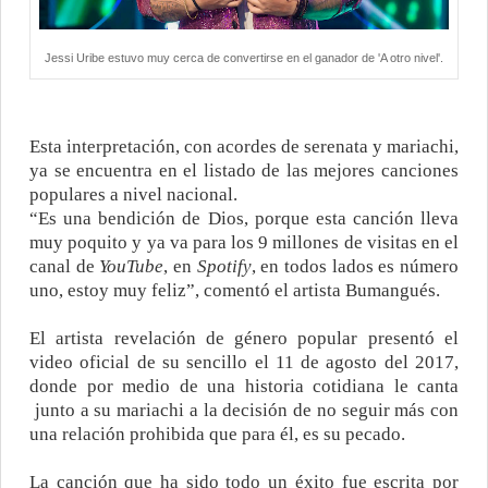
Jessi Uribe estuvo muy cerca de convertirse en el ganador de 'A otro nivel'.
Esta interpretación, con acordes de serenata y mariachi,
ya se encuentra en el listado de las mejores canciones
populares a nivel nacional.
“Es una bendición de Dios, porque esta canción lleva
muy poquito y ya va para los 9 millones de visitas en el
canal de
YouTube
, en
Spotify
, en todos lados es número
uno, estoy muy feliz”, comentó el artista Bumangués.
El artista revelación de género popular presentó el
video oficial de su sencillo el 11 de agosto del 2017,
donde por medio de una historia cotidiana le canta
junto a su mariachi a la decisión de no seguir más con
una relación prohibida que para él, es su pecado.
La canción que ha sido todo un éxito fue escrita por