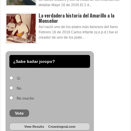
detallar Mayo 16 de 2026 El 2 d...
La verdadera historia del Amarillo a la
Monseñor
Así nació uno de los platos más famosos del llano
Febrero 16 de 2018 Carlos Infante (q.e.p.d.) fue el
creador de uno de los plato...
¿Sabe bailar joropo?
Sí
No
No mucho
Vote
View Results
Crowdsignal.com