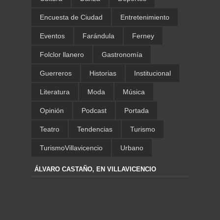
Encuesta de Ciudad
Entretenimiento
Eventos
Farándula
Ferney
Folclor llanero
Gastronomía
Guerreros
Historias
Institucional
Literatura
Moda
Música
Opinión
Podcast
Portada
Teatro
Tendencias
Turismo
TurismoVillavicencio
Urbano
ÁLVARO CASTAÑO, EN VILLAVICENCIO