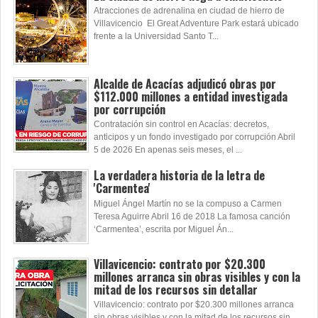
Atracciones de adrenalina en ciudad de hierro de
Villavicencio El Great Adventure Park estará ubicado
frente a la Universidad Santo T...
Alcalde de Acacías adjudicó obras por
$112.000 millones a entidad investigada
por corrupción
Contratación sin control en Acacías: decretos,
anticipos y un fondo investigado por corrupción Abril
5 de 2026 En apenas seis meses, el ...
La verdadera historia de la letra de
'Carmentea'
Miguel Ángel Martín no se la compuso a Carmen
Teresa Aguirre Abril 16 de 2018 La famosa canción
‘Carmentea’, escrita por Miguel Án...
Villavicencio: contrato por $20.300
millones arranca sin obras visibles y con la
mitad de los recursos sin detallar
Villavicencio: contrato por $20.300 millones arranca
sin obras visibles y con la mitad de los recursos sin