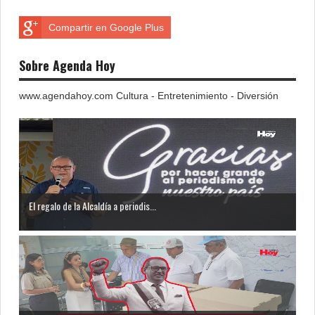
Compartir en Google Plus
Sobre Agenda Hoy
www.agendahoy.com Cultura - Entretenimiento - Diversión
El regalo de la Alcaldía a periodis...