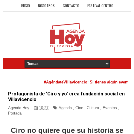
INICIO
NOSOTROS
CONTACTO
FESTIVAL CENTRO
#AgéndateVillavicencio: Si tienes algún evento cult
Protagonista de ‘Ciro y yo’ crea fundación social en
Villavicencio
Agenda Hoy
10:27
Agenda
,
Cine
,
Cultura
,
Eventos
,
Portada
Ciro no quiere que su historia se