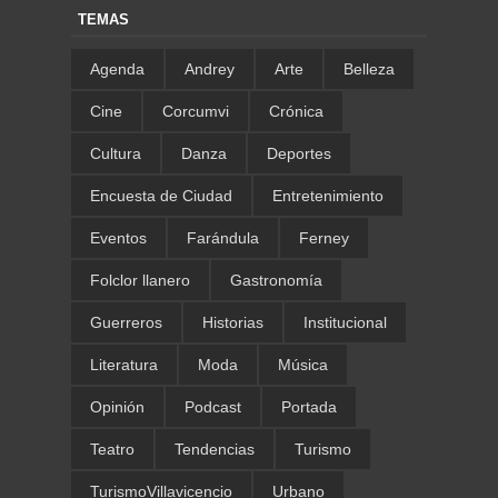
TEMAS
Agenda
Andrey
Arte
Belleza
Cine
Corcumvi
Crónica
Cultura
Danza
Deportes
Encuesta de Ciudad
Entretenimiento
Eventos
Farándula
Ferney
Folclor llanero
Gastronomía
Guerreros
Historias
Institucional
Literatura
Moda
Música
Opinión
Podcast
Portada
Teatro
Tendencias
Turismo
TurismoVillavicencio
Urbano