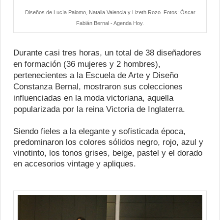
Diseños de Lucía Palomo, Natalia Valencia y Lizeth Rozo. Fotos: Óscar
Fabián Bernal - Agenda Hoy.
Durante casi tres horas, un total de 38 diseñadores
en formación (36 mujeres y 2 hombres),
pertenecientes a la Escuela de Arte y Diseño
Constanza Bernal, mostraron sus colecciones
influenciadas en la moda victoriana, aquella
popularizada por la reina Victoria de Inglaterra.
Siendo fieles a la elegante y sofisticada época,
predominaron los colores sólidos negro, rojo, azul y
vinotinto, los tonos grises, beige, pastel y el dorado
en accesorios vintage y apliques.