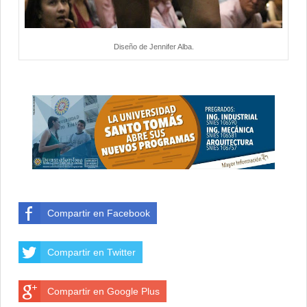
Diseño de Jennifer Alba.
Compartir en Facebook
Compartir en Twitter
Compartir en Google Plus