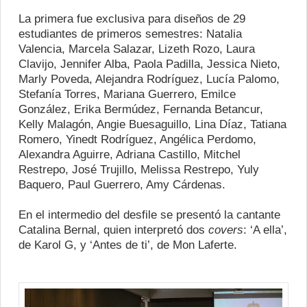
La primera fue exclusiva para diseños de 29
estudiantes de primeros semestres: Natalia
Valencia, Marcela Salazar, Lizeth Rozo, Laura
Clavijo, Jennifer Alba, Paola Padilla, Jessica Nieto,
Marly Poveda, Alejandra Rodríguez, Lucía Palomo,
Stefanía Torres, Mariana Guerrero, Emilce
González, Erika Bermúdez, Fernanda Betancur,
Kelly Malagón, Angie Buesaguillo, Lina Díaz, Tatiana
Romero, Yinedt Rodríguez, Angélica Perdomo,
Alexandra Aguirre, Adriana Castillo, Mitchel
Restrepo, José Trujillo, Melissa Restrepo, Yuly
Baquero, Paul Guerrero, Amy Cárdenas.
En el intermedio del desfile se presentó la cantante
Catalina Bernal, quien interpretó dos
covers
: ‘A ella’,
de Karol G, y ‘Antes de ti’, de Mon Laferte.