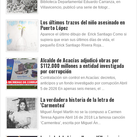
Biblioteca Departamental Eduardo Carranza, en
Villavicencio, publicó una serie de fotogr...
Los últimos trazos del niño asesinado en
Puerto López
Aparece el último dibujo de Erick Santiago Como si
supiera que eran sus últimos días de vida, el
pequeño Erick Santiago Rivera Roja...
Alcalde de Acacías adjudicó obras por
$112.000 millones a entidad investigada
por corrupción
Contratación sin control en Acacías: decretos,
anticipos y un fondo investigado por corrupción Abril
5 de 2026 En apenas seis meses, el ...
La verdadera historia de la letra de
'Carmentea'
Miguel Ángel Martín no se la compuso a Carmen
Teresa Aguirre Abril 16 de 2018 La famosa canción
‘Carmentea’, escrita por Miguel Án...