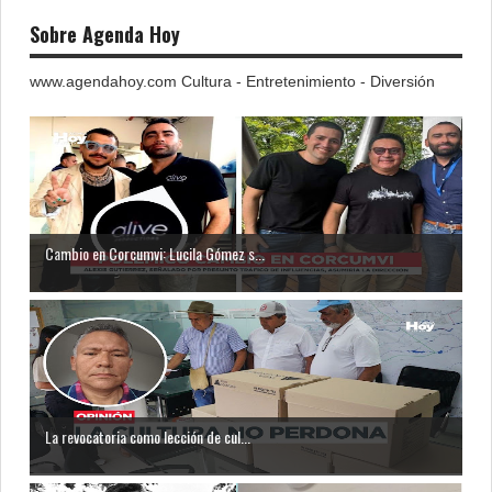
Sobre Agenda Hoy
www.agendahoy.com Cultura - Entretenimiento - Diversión
Cambio en Corcumvi: Lucila Gómez s...
La revocatoria como lección de cul...