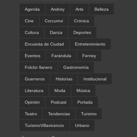
Agenda
Andrey
Arte
Belleza
Cine
Corcumvi
Crónica
Cultura
Danza
Deportes
Encuesta de Ciudad
Entretenimiento
Eventos
Farándula
Ferney
Folclor llanero
Gastronomía
Guerreros
Historias
Institucional
Literatura
Moda
Música
Opinión
Podcast
Portada
Teatro
Tendencias
Turismo
TurismoVillavicencio
Urbano