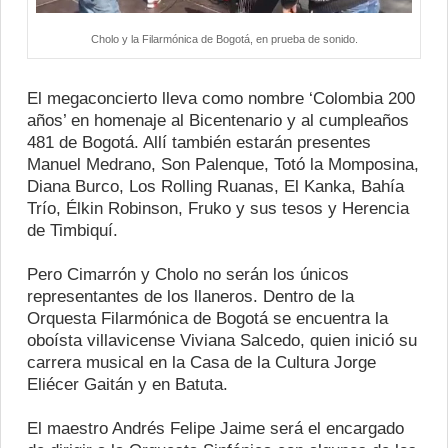
Cholo y la Filarmónica de Bogotá, en prueba de sonido.
El megaconcierto lleva como nombre ‘Colombia 200
años’ en homenaje al Bicentenario y al cumpleaños
481 de Bogotá. Allí también estarán presentes
Manuel Medrano, Son Palenque, Totó la Momposina,
Diana Burco, Los Rolling Ruanas, El Kanka, Bahía
Trío, Élkin Robinson, Fruko y sus tesos y Herencia
de Timbiquí.
Pero Cimarrón y Cholo no serán los únicos
representantes de los llaneros. Dentro de la
Orquesta Filarmónica de Bogotá se encuentra la
oboísta villavicense Viviana Salcedo, quien inició su
carrera musical en la Casa de la Cultura Jorge
Eliécer Gaitán y en Batuta.
El maestro Andrés Felipe Jaime será el encargado