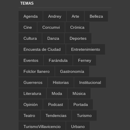
TEMAS
Agenda
Andrey
Arte
Belleza
Cine
Corcumvi
Crónica
Cultura
Danza
Deportes
Encuesta de Ciudad
Entretenimiento
Eventos
Farándula
Ferney
Folclor llanero
Gastronomía
Guerreros
Historias
Institucional
Literatura
Moda
Música
Opinión
Podcast
Portada
Teatro
Tendencias
Turismo
TurismoVillavicencio
Urbano