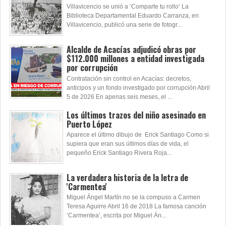
Villavicencio se unió a ‘Comparte tu rollo’ La
Biblioteca Departamental Eduardo Carranza, en
Villavicencio, publicó una serie de fotogr...
Alcalde de Acacías adjudicó obras por
$112.000 millones a entidad investigada
por corrupción
Contratación sin control en Acacías: decretos,
anticipos y un fondo investigado por corrupción Abril
5 de 2026 En apenas seis meses, el ...
Los últimos trazos del niño asesinado en
Puerto López
Aparece el último dibujo de Erick Santiago Como si
supiera que eran sus últimos días de vida, el
pequeño Erick Santiago Rivera Roja...
La verdadera historia de la letra de
'Carmentea'
Miguel Ángel Martín no se la compuso a Carmen
Teresa Aguirre Abril 16 de 2018 La famosa canción
‘Carmentea’, escrita por Miguel Án...