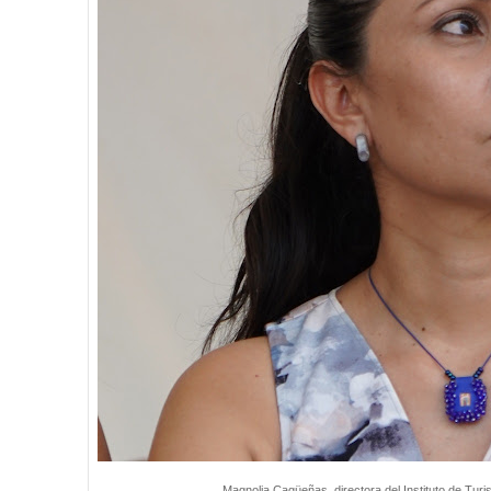
Magnolia Cagüeñas, directora del Instituto de Turis