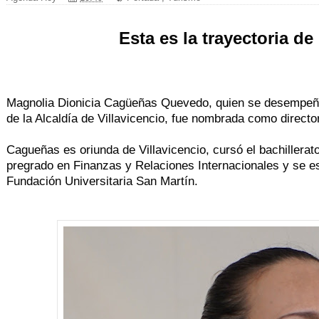
Esta es la trayectoria de
Magnolia Dionicia Cagüeñas Quevedo, quien se desempeñab
de la Alcaldía de Villavicencio, fue nombrada como director
Cagueñas es oriunda de Villavicencio, cursó el bachillera
pregrado en Finanzas y Relaciones Internacionales y se es
Fundación Universitaria San Martín.