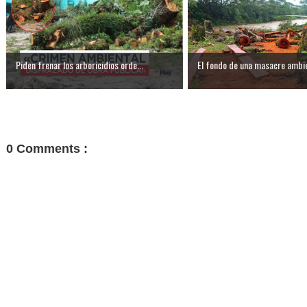
Piden frenar los arboricidios orde...
El fondo de una masacre ambien
0 Comments :