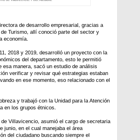
ectora de desarrollo empresarial, gracias a
 de Turismo, allí conoció parte del sector y
la economía.
11, 2018 y 2019, desarrolló un proyecto con la
onómicos del departamento, esto le permitió
De esa manera, sacó un estudio de análisis
ón verificar y revisar qué estrategias estaban
levando en ese momento, eso relacionado con el
pobreza y trabajó con la Unidad para la Atención
a en los grupos étnicos.
a de Villavicencio, asumió el cargo de secretaria
de junio, en el cual manejaba el área
nción del ciudadano buscando siempre el