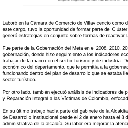
Laboró en la Cámara de Comercio de Villavicencio como dir
este cargo, tuvo la oportunidad de formar parte del Clúster
generó estrategias en conjunto sobre formas de reactivar 
Fue parte de la Gobernación del Meta en el 2008, 2010, 20
gobernación, donde hizo seguimiento a los indicadores ec
trabajar de la mano con el sector turismo y de industria. 
económico del departamento, que le permitía a la gobernaci
funcionando dentro del plan de desarrollo que se estaba l
sector turístico.
Por otro lado, también ejecutó análisis de indicadores de 
y Reparación Integral a las Víctimas de Colombia, enfocad
En su último trabajo hacía parte del gabinete de la Alcaldí
de Desarrollo Institucional desde el 2 de enero hasta el 8 
administrativa de la alcaldía. Su labor era mejorar la ate