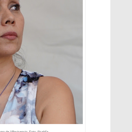
mo de Villavicencio. Foto: Alcaldía.