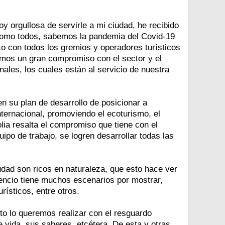
y orgullosa de servirle a mi ciudad, he recibido
. Como todos, sabemos la pandemia del Covid-19
to con todos los gremios y operadores turísticos
emos un gran compromiso con el sector y el
nales, los cuales están al servicio de nuestra
en su plan de desarrollo de posicionar a
internacional, promoviendo el ecoturismo, el
lia resalta el compromiso que tiene con el
po de trabajo, se logren desarrollar todas las
dad son ricos en naturaleza, que esto hace ver
icencio tiene muchos escenarios por mostrar,
rísticos, entre otros.
to lo queremos realizar con el resguardo
 vida, sus saberes, etcétera. De esta y otras