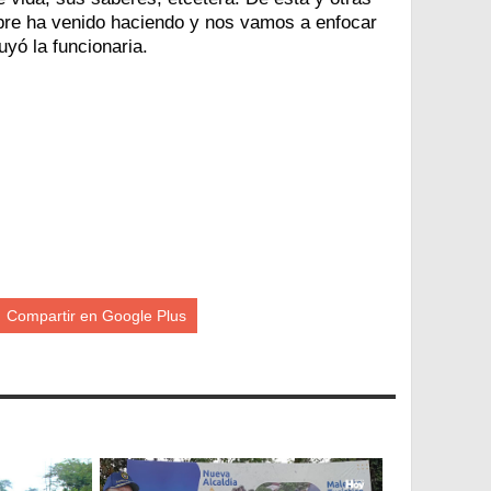
mpre ha venido haciendo y nos vamos a enfocar
uyó la funcionaria.
Compartir en Google Plus