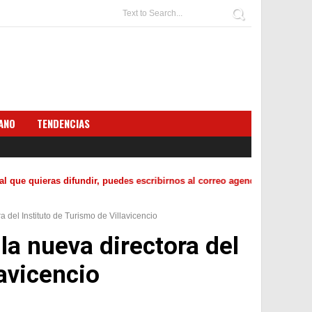
ANO
TENDENCIAS
 quieras difundir, puedes escribirnos al correo agendahoyco@gmail.com
 del Instituto de Turismo de Villavicencio
la nueva directora del
lavicencio