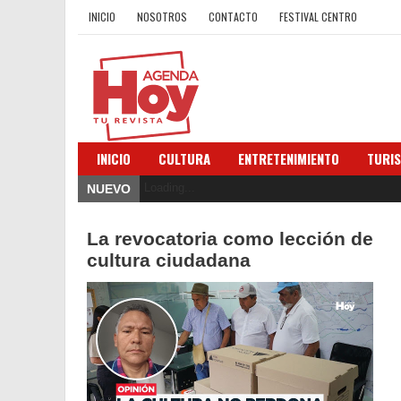
INICIO
NOSOTROS
CONTACTO
FESTIVAL CENTRO
INICIO
CULTURA
ENTRETENIMIENTO
TURI
Loading...
NUEVO
La revocatoria como lección de
cultura ciudadana