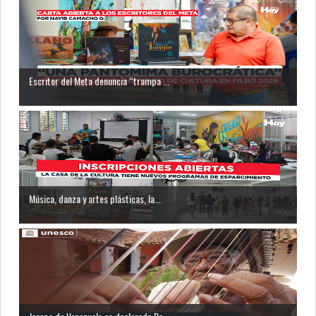
Escritor del Meta denuncia “trampa ...
Música, danza y artes plásticas, la...