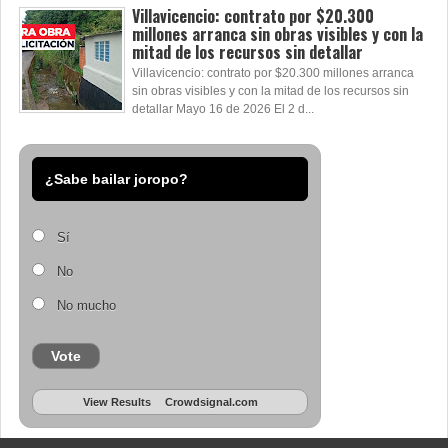
Villavicencio: contrato por $20.300
millones arranca sin obras visibles y con la
mitad de los recursos sin detallar
Villavicencio: contrato por $20.300 millones arranca
sin obras visibles y con la mitad de los recursos sin
detallar Mayo 16 de 2026 El 2 d...
¿Sabe bailar joropo?
Sí
No
No mucho
Vote
View Results
Crowdsignal.com