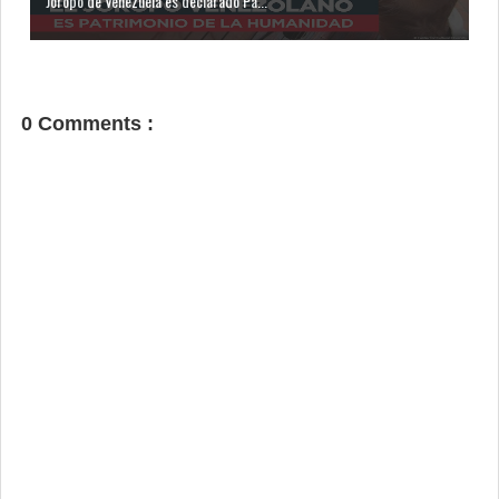
Joropo de Venezuela es declarado Pa...
0 Comments :