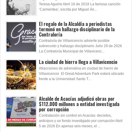
Teresa Aguirre Abril 16 de 2018 La famosa canción
‘Carmentea’, escrita por Miguel Án...
El regalo de la Alcaldía a periodistas
terminó en hallazgo disciplinario de la
Contraloría
Contraloría de Villavicencio advierte posible
sobrecosto y hallazgo disciplinario Julio 29 de 2026
La Contraloría Municipal de Villavicenc...
La ciudad de hierro llega a Villavicencio
Atracciones de adrenalina en ciudad de hierro de
Villavicencio El Great Adventure Park estará ubicado
frente a la Universidad Santo T...
Alcalde de Acacías adjudicó obras por
$112.000 millones a entidad investigada
por corrupción
Contratación sin control en Acacías: decretos,
anticipos y un fondo investigado por corrupción Abril
5 de 2026 En apenas seis meses, el ...