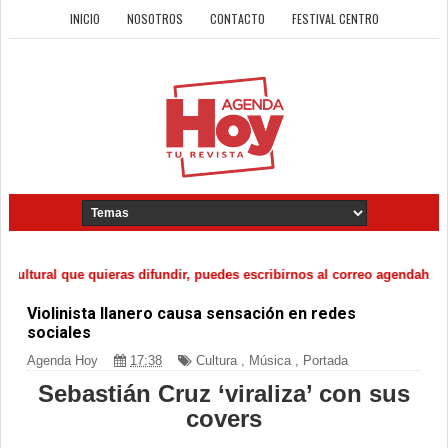
INICIO
NOSOTROS
CONTACTO
FESTIVAL CENTRO
ltural que quieras difundir, puedes escribirnos al correo agendahoyco@
Violinista llanero causa sensación en redes
sociales
Agenda Hoy
17:38
Cultura
,
Música
,
Portada
Sebastián Cruz ‘viraliza’ con sus
covers