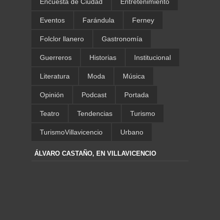
Encuesta de Ciudad
Entretenimiento
Eventos
Farándula
Ferney
Folclor llanero
Gastronomía
Guerreros
Historias
Institucional
Literatura
Moda
Música
Opinión
Podcast
Portada
Teatro
Tendencias
Turismo
TurismoVillavicencio
Urbano
ÁLVARO CASTAÑO, EN VILLAVICENCIO