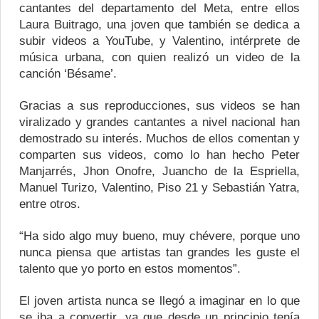
cantantes del departamento del Meta, entre ellos
Laura Buitrago, una joven que también se dedica a
subir videos a YouTube, y Valentino, intérprete de
música urbana, con quien realizó un video de la
canción ‘Bésame’.
Gracias a sus reproducciones, sus videos se han
viralizado y grandes cantantes a nivel nacional han
demostrado su interés. Muchos de ellos comentan y
comparten sus videos, como lo han hecho Peter
Manjarrés, Jhon Onofre, Juancho de la Espriella,
Manuel Turizo, Valentino, Piso 21 y Sebastián Yatra,
entre otros.
“Ha sido algo muy bueno, muy chévere, porque uno
nunca piensa que artistas tan grandes les guste el
talento que yo porto en estos momentos”.
El joven artista nunca se llegó a imaginar en lo que
se iba a convertir, ya que desde un principio tenía